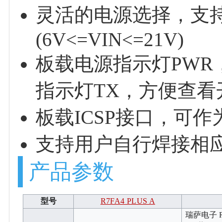
灵活的电源选择，支持 
(6V<=VIN<=21V)
板载电源指示灯PWR，
指示灯TX，方便查看
板载ICSP接口，可作
支持用户自行焊接相
产品参数
型号
R7FA4 PLUS A
瑞萨电子 R