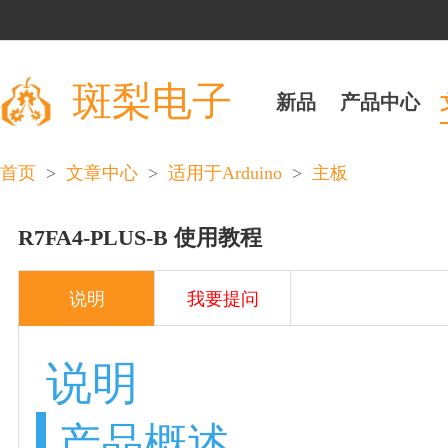
斑梨电子
新品
产品中心
>
>
>
首页
文章中心
适用于Arduino
主板
R7FA4-PLUS-B 使用教程
说明
我要提问
说明
产品概述