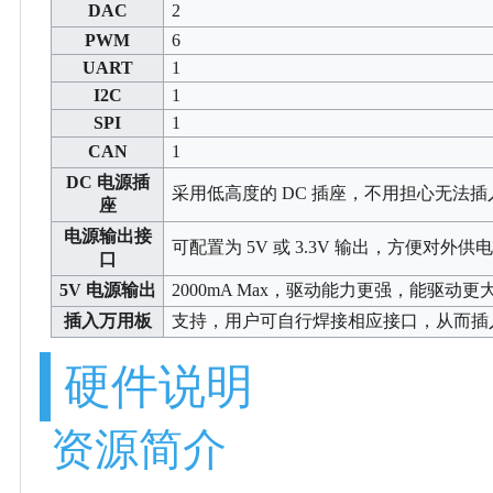
DAC
2
PWM
6
UART
1
I2C
1
SPI
1
CAN
1
DC 电源插
采用低高度的 DC 插座，不用担心无法
座
电源输出接
可配置为 5V 或 3.3V 输出，方便对外
口
5V 电源输出
2000mA Max，驱动能力更强，能驱动更
插入万用板
支持，用户可自行焊接相应接口，从而插
硬件说明
资源简介