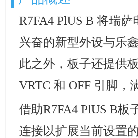
R7FA4 PlUS B 
兴奋的新型外设与乐鑫 
此之外，板子还提供板载 1
VRTC 和 OFF 
借助R7FA4 PlU
连接以扩展当前设置