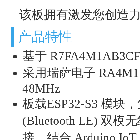
该板拥有激发您创造
产品特性
基于 R7FA4M1AB3CF
采用瑞萨电子 RA4M1 (
48MHz
板载ESP32-S3 模块，
(Bluetooth LE
接。结合 Arduino 