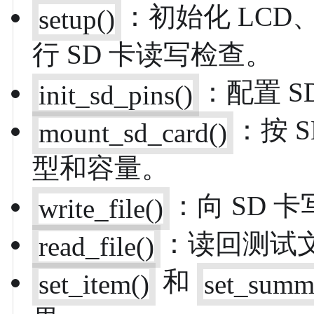
：初始化 LCD
setup()
行 SD 卡读写检查。
：配置 
init_sd_pins()
：按 S
mount_sd_card()
型和容量。
：向 SD 
write_file()
：读回测试
read_file()
和
set_item()
set_summ