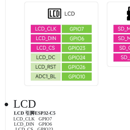
LCD
LCD 引脚
ESP32-C5
LCD_CLK
GPIO7
LCD_DIN
GPIO6
LCD_CS
GPIO23