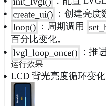
：配置 LV
init_lvgl()
：创建亮度
create_ui()
：周期调用
loop()
set_
百分比变化。
：推进
lvgl_loop_once()
运行效果
LCD 背光亮度循环