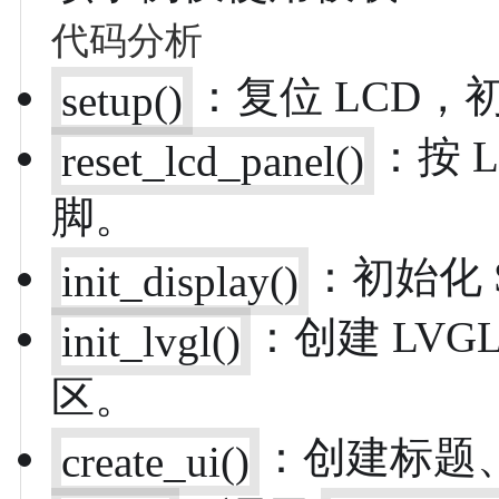
代码分析
：复位 LCD，
setup()
：按 L
reset_lcd_panel()
脚。
：初始化 
init_display()
：创建 LV
init_lvgl()
区。
：创建标题
create_ui()