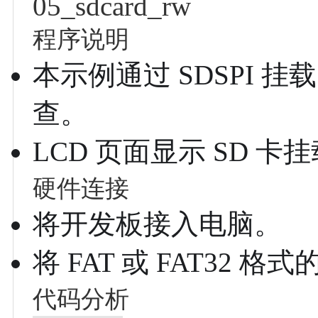
05_sdcard_rw
程序说明
本示例通过 SDSPI 挂
查。
LCD 页面显示 SD 
硬件连接
将开发板接入电脑。
将 FAT 或 FAT32 格
代码分析