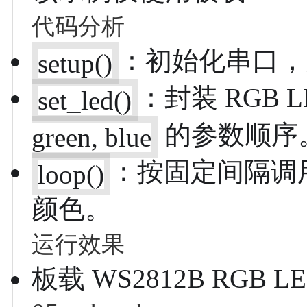
代码分析
：初始化串口，
setup()
：封装 RGB 
set_led()
的参数顺序
green, blue
：按固定间隔调
loop()
颜色。
运行效果
板载 WS2812B RGB