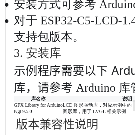
安装方式可参考
Ardu
对于 ESP32-C5-LCD
支持包版本。
3. 安装库
示例程序需要以下 Ardui
库，请参考
Arduino
库名称
说明
GFX Library for Arduino
LCD 图形驱动库，对应示例中的
lvgl 9.5.0
图形库，用于 LVGL 相关示例
版本兼容性说明