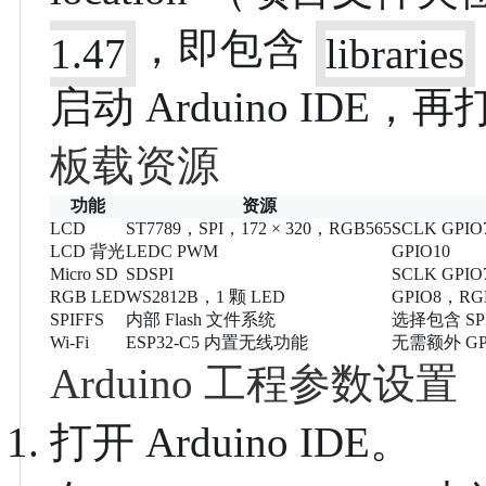
，即包含
1.47
libraries
启动 Arduino ID
板载资源
功能
资源
LCD
ST7789，SPI，172 × 320，RGB565
SCLK GPIO
LCD 背光
LEDC PWM
GPIO10
Micro SD
SDSPI
SCLK GPIO
RGB LED
WS2812B，1 颗 LED
GPIO8，R
SPIFFS
内部 Flash 文件系统
选择包含 SP
Wi-Fi
ESP32-C5 内置无线功能
无需额外 GP
Arduino 工程参数设置
打开 Arduino IDE。