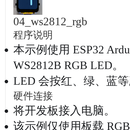
04_ws2812_rgb
程序说明
本示例使用 ESP32 Ardui
WS2812B RGB LED。
LED 会按红、绿、蓝
硬件连接
将开发板接入电脑。
该示例仅使用板载 RGB