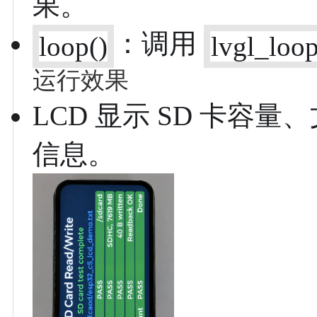
果。
：调用
loop()
lvgl_loo
运行效果
LCD 显示 SD 卡
信息。