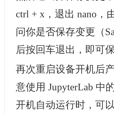
ctrl + x，退出 na
问你是否保存变更（Save 
后按回车退出，即可
再次重启设备开机后
意使用 JupyterL
开机自动运行时，可以再