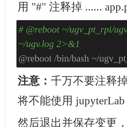
用 "#" 注释掉 ...... ap
# @reboot ~/ugv_pt_rpi/ugv
~/ugv.log 2>&1
@reboot /bin/bash ~/ugv_pt_
注意：
千万不要注释掉 st
将不能使用 jupyter
然后退出并保存变更，具