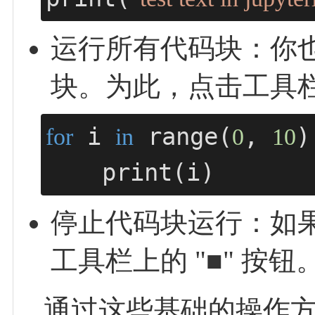
运行所有代码块：你也可
块。为此，点击工具栏的 R
 i 
 range(
, 
)
for
in
0
10
    print(i)
停止代码块运行：如
工具栏上的 "■" 按钮
通过这些基础的操作方法，