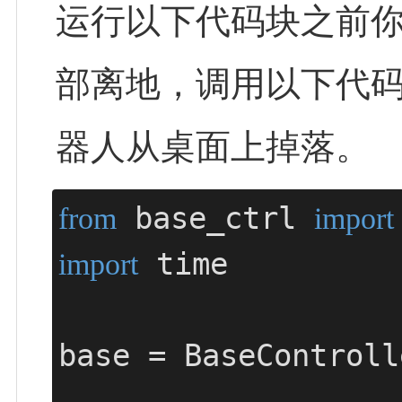
运行以下代码块之前
部离地，调用以下代
器人从桌面上掉落。
 base_ctrl 
from
import
 time

import
base = BaseControll