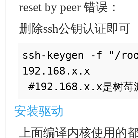
reset by peer 错误：
删除ssh公钥认证即可
ssh-keygen -f "/roo
192.168.x.x

安装驱动
上面编译内核使用的都是“