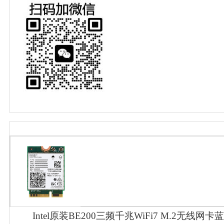
Intel原装BE200三频千兆WiFi7 M.2无线网卡蓝牙5.