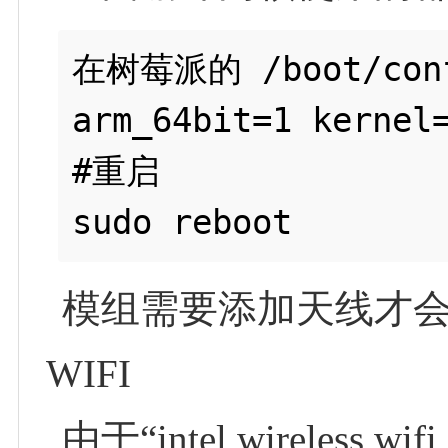
在树莓派的 /boot/con
arm_64bit=1 kernel=
#重启

模组需要添加天线才
WIFI
由于“intel wirele