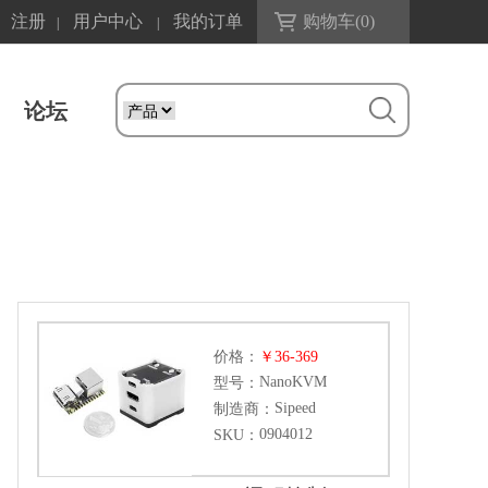
注册
用户中心
我的订单
购物车(
0
)
|
|
论坛
价格：
￥36-369
NanoKVM
型号：
Sipeed
制造商：
0904012
SKU：