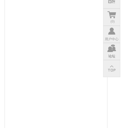
(
0
)
用户中心
论坛