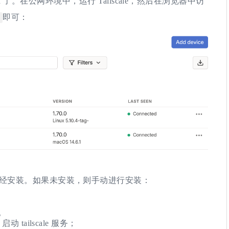
KVM 了。在公网环境中，运行 Tailscale，然后在浏览器中访
即可：
e 是否已经安装。如果未安装，则手动进行安装：
。
启动 tailscale 服务；