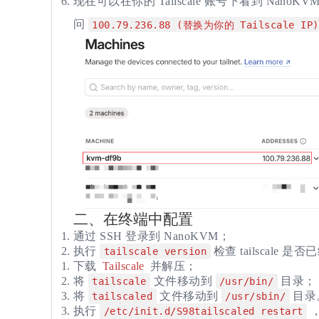
现在可以在你的 Tailscale 账号下看到 Nano
问
100.79.236.88 (替换为你的 Tailscale IP)
二、
在终端中配置
通过 SSH 登录到 NanoKVM；
执行
检查 tailscal
tailscale version
下载
Tailscale
并解压；
将
文件移动到
目录；
tailscale
/usr/bin/
将
文件移动到
目录
tailscaled
/usr/sbin/
执行
，
/etc/init.d/S98tailscaled restart