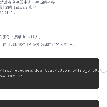
然后在浏览器中访问生成的链接；
你的 Tailscale 账户；
oKVM 了。
务上启动 frps 服务。
。你可以将这个 IP 替换为你自己的公网 IP。
Copy
Copy