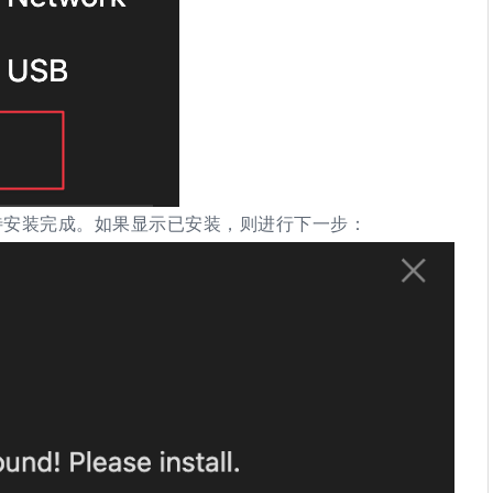
，并等待安装完成。如果显示已安装，则进行下一步：