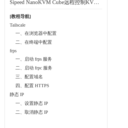
Sipeed NanoKVM Cube远程控制KVM远程运维服务器 远程桌面 远程装机 远程UART串口 HDMI适用于树莓派
[教程导航]
Tailscale
一、在浏览器中配置
二、在终端中配置
frps
一、启动 frps 服务
二、启动 frpc 服务
三、配置域名
四、配置 HTTPS
静态 IP
一、设置静态 IP
二、取消静态 IP