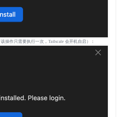
（该操作只需要执行一次，Tailscale 会开机自启）：