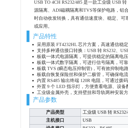
USB TO 4CH RS232/485 是一款工业级 US
源隔离、ADI磁耦隔离和TVS等保护电路，铝合金外壳
时自动收发转换，具有通信速度块、稳定、可
或应用。
产品特性
采用原装 FT4232HL 芯片方案，高速通信
支持多种通信接口转换：USB 转 RS232、USB 
板载一体式电源隔离，可提供稳定的隔离电
板载一体式数字隔离，可进行信号隔离，可
板载 TVS (瞬态电压抑制管)，可有效抑
板载自恢复保险丝和保护二极管，可确保电
内置 RS485 输出终端 120R 电阻，可通
外置 9 个 LED 指示灯，方便查看电源、
工业级金属外壳，支持壁挂和导轨两种安装
产品参数
产品类型
工业级 USB 转 RS232
主机接口
USB