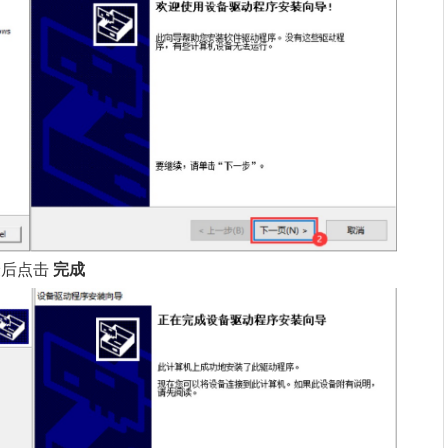
后点击
完成