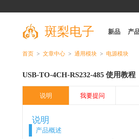
斑梨电子
新品
产
>
>
>
首页
文章中心
通用模块
电源模块
USB-TO-4CH-RS232-485 使用教程
说明
我要提问
说明
产品概述