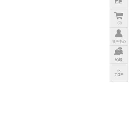
(
0
)
用户中心
论坛