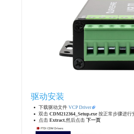
驱动安装
下载驱动文件
VCP Driver
双击
CDM212364_Setup.exe
按正常步骤进行
点击
Extract
,然后点击
下一页