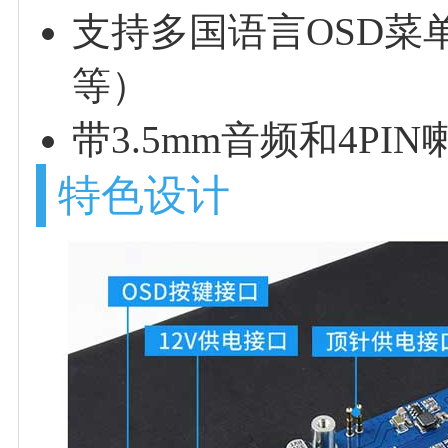
支持多国语言OSD菜
等）
带3.5mm音频和4P
特色设计