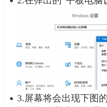
2.在弹出的“平板电脑
3.屏幕将会出现下图