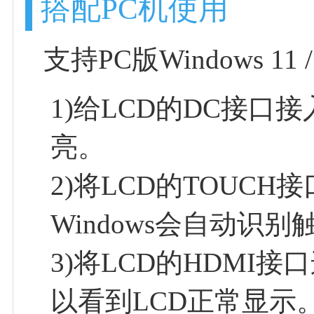
搭配PC机使用
支持PC版Windows 11 /
1)给LCD的DC接口
亮。
2)将LCD的TOUC
Windows会自动识
3)将LCD的HDMI
以看到LCD正常显示