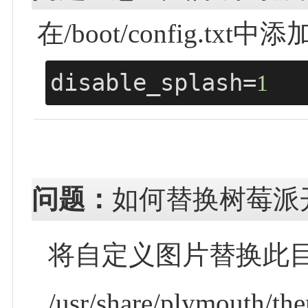
在/boot/config.tx
disable_splash=
1
问题：
如何替换树莓派开
将自定义图片替换此
/usr/share/plymouth/th