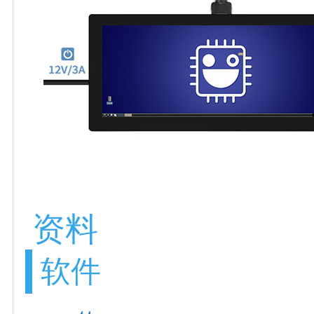
资料
软件