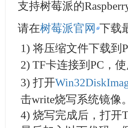
支持树莓派的Raspberry Pi
请在
树莓派官网
下载
1) 将压缩文件下载到
2) TF卡连接到PC，
3) 打开
Win32DiskImag
击write烧写系统镜像
4) 烧写完成后，打开TF卡