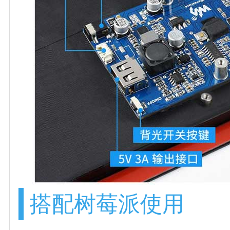
搭配树莓派使用