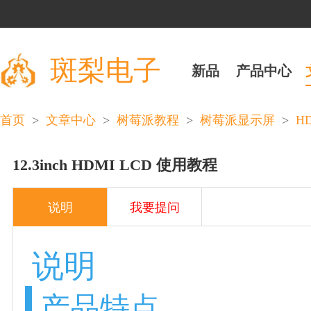
斑梨电子
新品
产品中心
>
>
>
>
HD
首页
文章中心
树莓派教程
树莓派显示屏
12.3inch HDMI LCD 使用教程
说明
我要提问
说明
产品特点