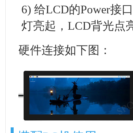
6) 给LCD的Pow
灯亮起，LCD背光
硬件连接如下图：