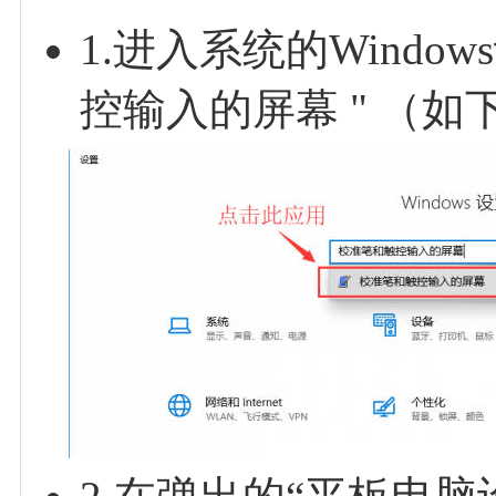
1.进入系统的Wind
控输入的屏幕 " （如