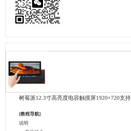
树莓派12.3寸高亮度电容触摸屏1920×720支持J
[教程导航]
说明