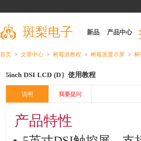
斑梨电子
新品
产品中心
>
>
>
>
首页
文章中心
树莓派教程
树莓派显示屏
树
5inch DSI LCD (D）使用教程
说明
我要提问
产品特性
5英寸DSI触控屏，