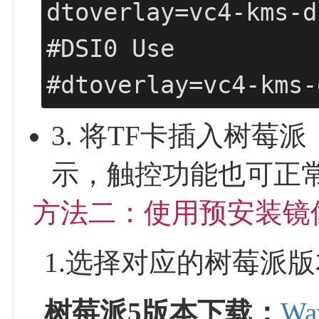
dtoverlay=vc4-kms-d
#DSI0 Use

#dtoverlay=vc4-kms-
3. 将TF卡插入树
示，触控功能也可正
方法二：使用预安装镜
1.选择对应的树莓派版
树莓派5版本下载：
Wa