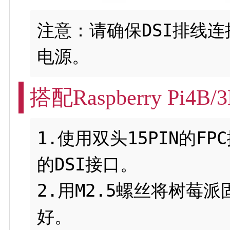
注意：请确保DSI排线
搭配Raspberry Pi4B
1.使用双头15PIN的
的DSI接口。

2.用M2.5螺丝将树