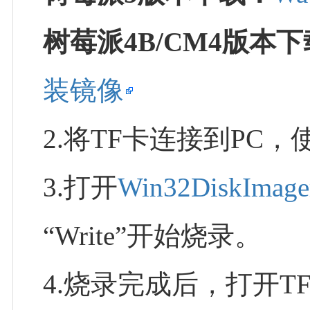
树莓派4B/CM4版本
装镜像
2.将TF卡连接到PC，
3.打开
Win32DiskImage
“Write”开始烧录。
4.烧录完成后，打开TF