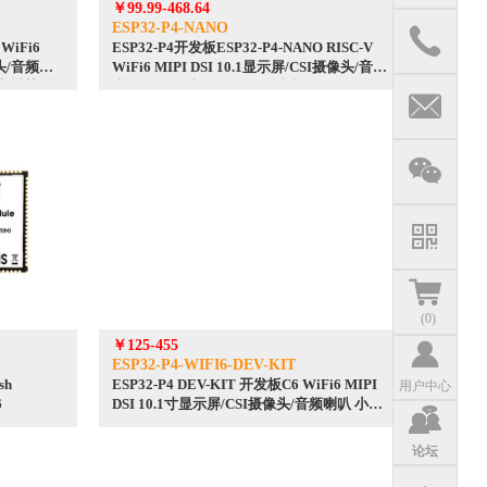
￥99.99-468.64
ESP32-P4-NANO
WiFi6
ESP32-P4开发板ESP32-P4-NANO RISC-V
像头/音频喇
WiFi6 MIPI DSI 10.1显示屏/CSI摄像头/音频
兼容树莓派5
喇叭/POE供电/RJ45 ETH以太网口/USB
(
0
)
￥125-455
ESP32-P4-WIFI6-DEV-KIT
sh
ESP32-P4 DEV-KIT 开发板C6 WiFi6 MIPI
用户中心
6
DSI 10.1寸显示屏/CSI摄像头/音频喇叭 小智
AI Deepseek
论坛