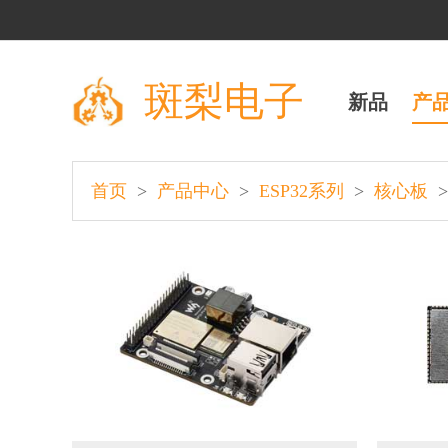
斑梨电子
新品
产
>
>
>
>
首页
产品中心
ESP32系列
核心板