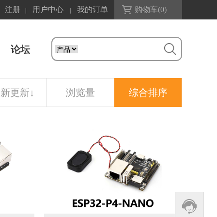
注册
用户中心
我的订单
购物车(
0
)
|
|
论坛
最新更新
↓
浏览量
综合排序