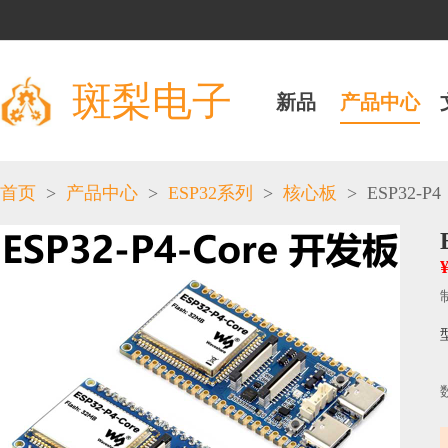
斑梨电子
新品
产品中心
>
>
>
>
ESP32-P4
首页
产品中心
ESP32系列
核心板