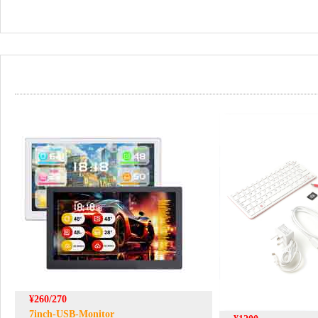
¥260/270
7inch-USB-Monitor