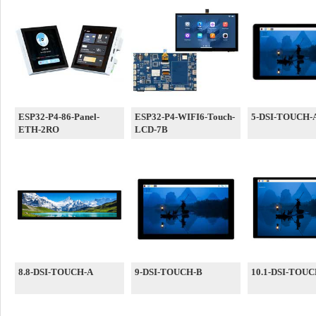
ESP32-P4-86-Panel-
ESP32-P4-WIFI6-Touch-
5-DSI-TOUCH-
ETH-2RO
LCD-7B
8.8-DSI-TOUCH-A
9-DSI-TOUCH-B
10.1-DSI-TOUC