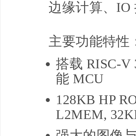
边缘计算、IO
主要功能特性
搭载 RISC
能 MCU
128KB HP RO
L2MEM, 32K
强大的图像