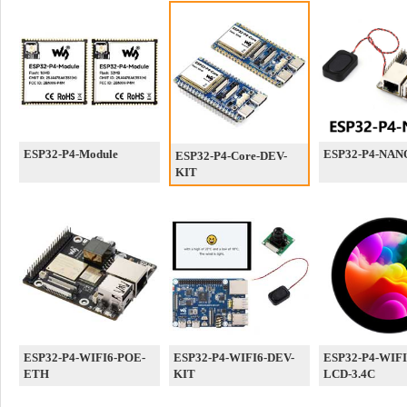
ESP32-P4-Module
ESP32-P4-NAN
ESP32-P4-Core-DEV-
KIT
ESP32-P4-WIFI6-POE-
ESP32-P4-WIFI6-DEV-
ESP32-P4-WIFI
ETH
KIT
LCD-3.4C