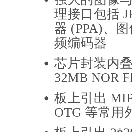
理接口包括 
器 (PPA)、图
频编码器
芯片封装内叠封
32MB NOR Fl
板上引出 MIPI
OTG 等常