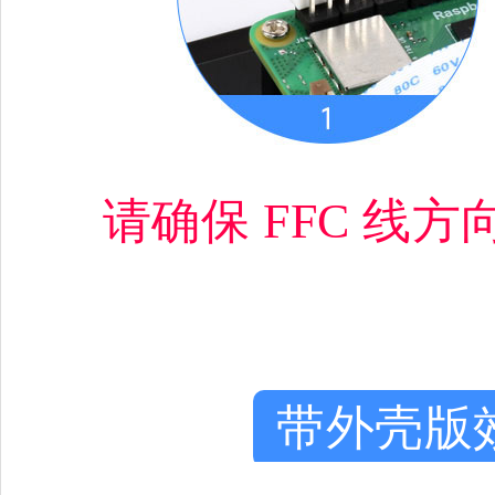
请确保 FFC 线
带外壳版效