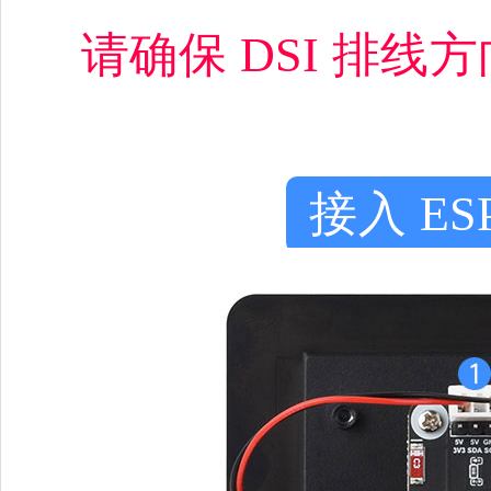
请确保 DSI 排
接入 ESP