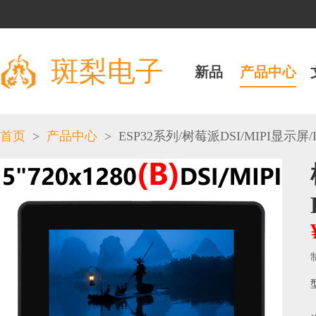
斑梨电子
新品
产品中心
>
>
/
/
首页
产品中心
ESP32系列
树莓派DSI/MIPI显示屏