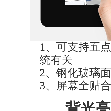
1、可支持五
统有关
2、钢化玻璃面
3、屏幕全贴
背光亮