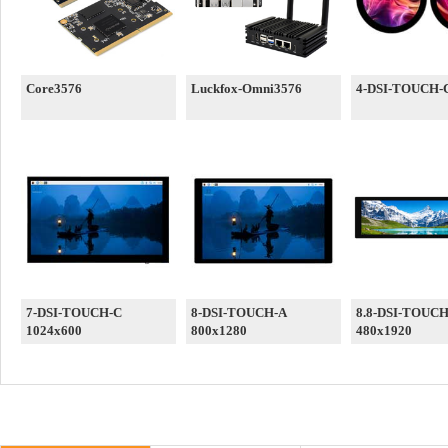
Core3576
Luckfox-Omni3576
4-DSI-TOUCH-
7-DSI-TOUCH-C
8-DSI-TOUCH-A
8.8-DSI-TOUCH
1024x600
800x1280
480x1920