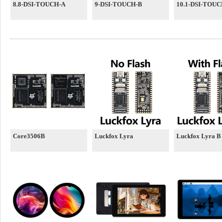
8.8-DSI-TOUCH-A
9-DSI-TOUCH-B
10.1-DSI-TOUC
Core3506B
Luckfox Lyra
Luckfox Lyra B