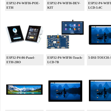
ESP32-P4-WIFI6-POE-
ESP32-P4-WIFI6-DEV-
ESP32-P4-WIFI
ETH
KIT
LCD-3.4C
ESP32-P4-86-Panel-
ESP32-P4-WIFI6-Touch-
5-DSI-TOUCH-
ETH-2RO
LCD-7B