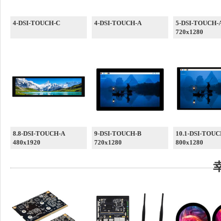
4-DSI-TOUCH-C
4-DSI-TOUCH-A
5-DSI-TOUCH-
720x1280
8.8-DSI-TOUCH-A
9-DSI-TOUCH-B
10.1-DSI-TOUC
480x1920
720x1280
800x1280
幸