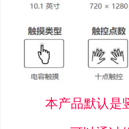
本产品默认是竖屏