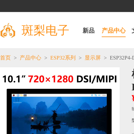
斑梨电子
新品
产品中心
>
>
>
>
ESP32P4-D
首页
产品中心
ESP32系列
显示屏