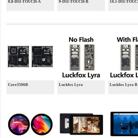
8.8-DSI-TOUCH-A
9-DSI-TOUCH-B
10.1-DSI-TOUC
Core3506B
Luckfox Lyra
Luckfox Lyra B