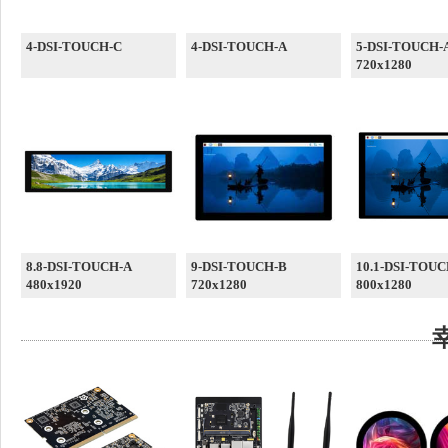
4-DSI-TOUCH-C
4-DSI-TOUCH-A
5-DSI-TOUCH-
720x1280
8.8-DSI-TOUCH-A
9-DSI-TOUCH-B
10.1-DSI-TOUC
480x1920
720x1280
800x1280
幸