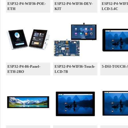
ESP32-P4-WIFI6-POE-
ESP32-P4-WIFI6-DEV-
ESP32-P4-WIFI
ETH
KIT
LCD-3.4C
ESP32-P4-86-Panel-
ESP32-P4-WIFI6-Touch-
5-DSI-TOUCH-
ETH-2RO
LCD-7B