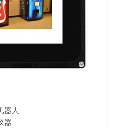
机器人
仪器