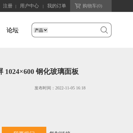
注册
用户中心
我的订单
购物车(
0
)
|
|
论坛
 1024×600 钢化玻璃面板
发布时间：
2022-11-05 16:18