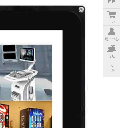
(
0
)
用户中心
论坛