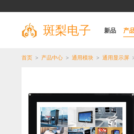
斑梨电子
新品
产
>
>
>
首页
产品中心
通用模块
通用显示屏