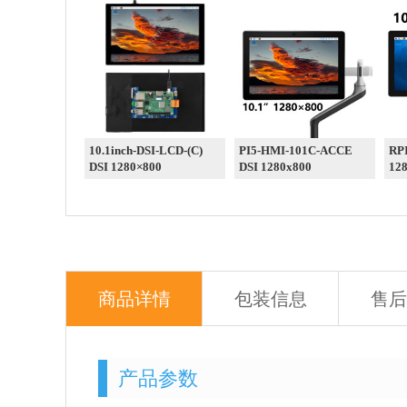
10.1inch-DSI-LCD-(C)
PI5-HMI-101C-ACCE
RPI
DSI 1280×800
DSI 1280x800
12
商品详情
包装信息
售后
产品参数