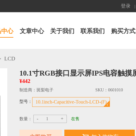
登录
|
品中心
文章中心
关于我们
联系我们
购买方式
>
LCD
10.1寸RGB接口显示屏IPS电容触摸屏
¥442
制造商：
斑梨电子
SKU：
0601010
型号：
10.1inch-Capacitive-Touch-LCD-(F)
-
+
数量：
在售