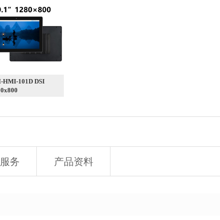
-HMI-101D DSI
80x800
服务
产品资料