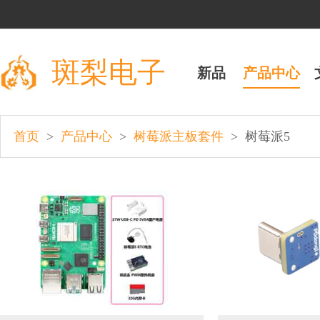
斑梨电子
新品
产品中心
>
>
>
首页
产品中心
树莓派主板套件
树莓派5