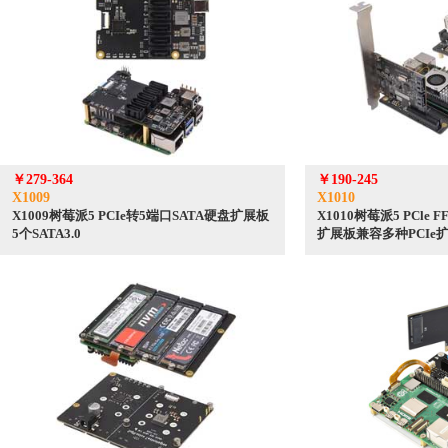
￥279-364
￥190-245
X1009
X1010
X1009树莓派5 PCIe转5端口SATA硬盘扩展板
X1010树莓派5 PCle 
5个SATA3.0
扩展板兼容多种PCIe