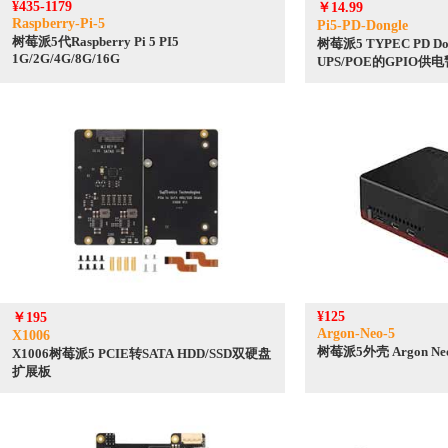
¥435-1179
￥14.99
Raspberry-Pi-5
Pi5-PD-Dongle
树莓派5代Raspberry Pi 5 PI5
树莓派5 TYPEC PD D
1G/2G/4G/8G/16G
UPS/POE的GPIO供
¥125
￥195
Argon-Neo-5
X1006
树莓派5外壳 Argon 
X1006树莓派5 PCIE转SATA HDD/SSD双硬盘
扩展板