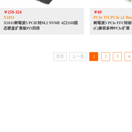
￥259-324
￥69
X1011
PCIe TO PCIe x1 Boa
X1011树莓派5 PCIE转M.2 NVME 4口SSD固
树莓派5 PCle FFC转
态硬盘扩展板Pi5四倍
(C)兼容多种PCIe扩展
首页
上一页
1
2
3
4