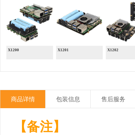
X1200
X1201
X1202
商品详情
包装信息
售后服务
【备注】