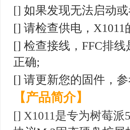
[]
如果发现无法启动或
[]
请检查供电，X1011
[]
检查接线，FFC排
正确;
[]
请更新您的固件，参
【产品简介】
[]
X1011是专为树莓派5