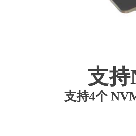
支持
支持4个 NV