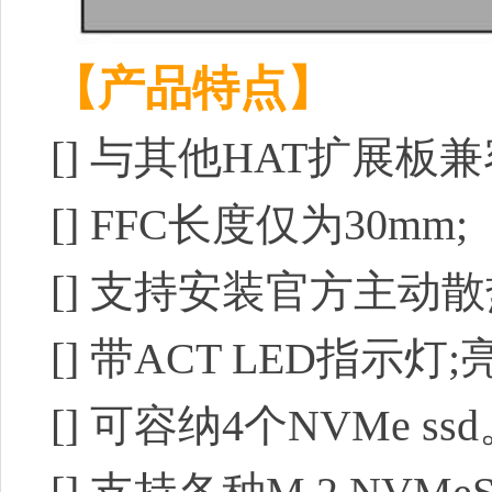
【产品特点】
[]
与其他HAT扩展板兼
[]
FFC长度仅为30mm;
[]
支持安装官方主动散
[]
带ACT LED指示灯;
[]
可容纳4个NVMe ssd