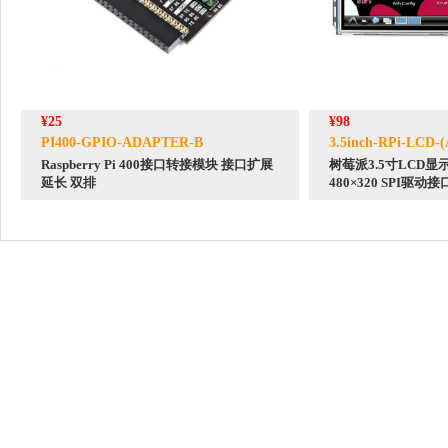
¥25
¥98
PI400-GPIO-ADAPTER-B
3.5inch-RPi-LCD-(
Raspberry Pi 400接口转接模块 接口扩展
树莓派3.5寸LCD
延长 双排
480×320 SPI驱动接