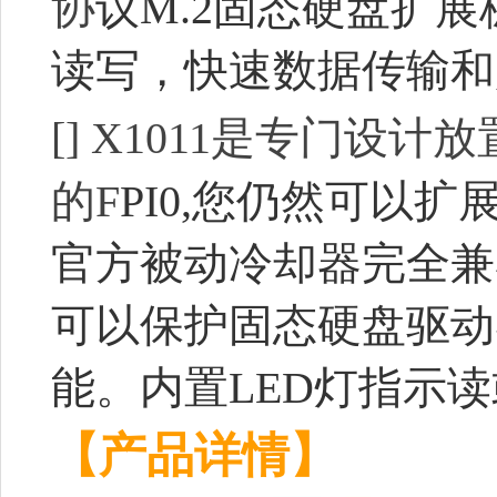
协
议M.2固态硬盘扩展
读写，快速数据传输和
[]
X1011是专门设计
的F
PI0,您仍然可以
官方被动冷却器完全兼
可以保护固态硬盘驱动
能。内置LED灯指示
【产品详情】