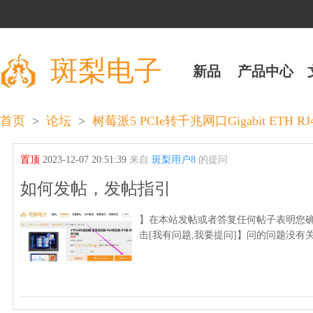
斑梨电子
新品
产品中心
>
>
首页
论坛
树莓派5 PCIe转千兆网口Gigabit ETH R
置顶
2023-12-07 20:51:39
来自
斑梨用户8
的提问
如何发帖，发帖指引
】在本站发帖或者答复任何帖子表明您确
击[我有问题,我要提问]】问的问题没有