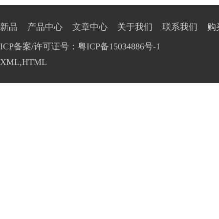
新品
产品中心
文章中心
关于我们
联系我们
购
ICP备案/许可证号：粤ICP备15034886号-1
XML
,
HTML