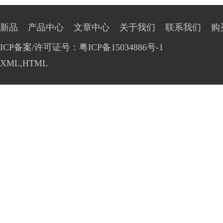
新品
产品中心
文章中心
关于我们
联系我们
购
ICP备案/许可证号：粤ICP备15034886号-1
XML
,
HTML