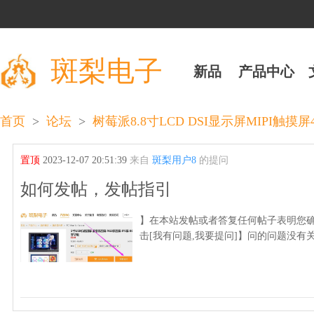
斑梨电子
新品
产品中心
>
>
首页
论坛
树莓派8.8寸LCD DSI显示屏MIPI触摸屏48
置顶
2023-12-07 20:51:39
来自
斑梨用户8
的提问
如何发帖，发帖指引
】在本站发帖或者答复任何帖子表明您确
击[我有问题,我要提问]】问的问题没有