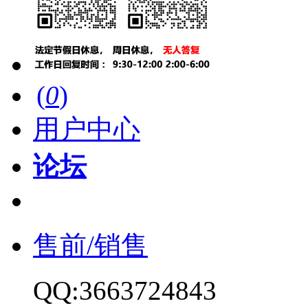
(
0
)
用户中心
论坛
售前/销售
QQ:3663724843