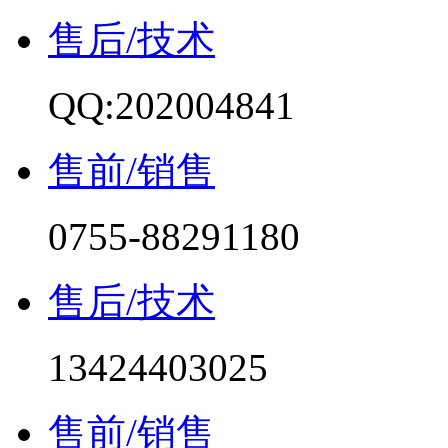
售后/技术
QQ:202004841
售前/销售
0755-88291180
售后/技术
13424403025
售前/销售