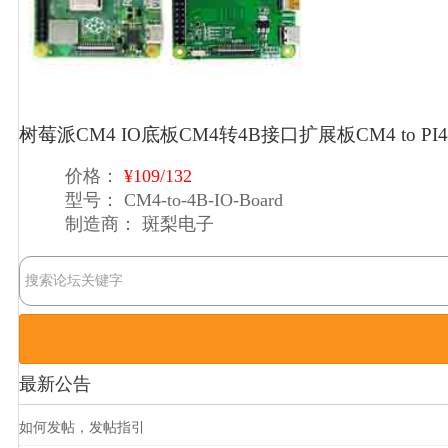
树莓派CM4 IO底板CM4转4B接口扩展板CM4 to PI4B 
价格：
¥109/132
型号：
CM4-to-4B-IO-Board
制造商：
斑梨电子
最新公告
如何发帖，发帖指引