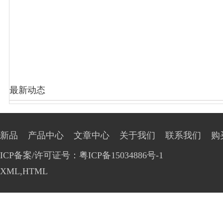
最新动态
新品
产品中心
文章中心
关于我们
联系我们
购
ICP备案/许可证号：粤ICP备15034886号-1
XML
,
HTML