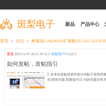
斑梨电子
新品
产品中心
>
>
首页
论坛
树莓派LoRaWAN扩展板SX1262 433/47
置顶
2023-12-07 20:51:39
来自
斑梨用户8
的提问
如何发帖，发帖指引
】在本站发帖或者答复任何帖子表明您确
击[我有问题,我要提问]】问的问题没有