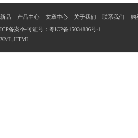
新品
产品中心
文章中心
关于我们
联系我们
购
ICP备案/许可证号：粤ICP备15034886号-1
XML
,
HTML