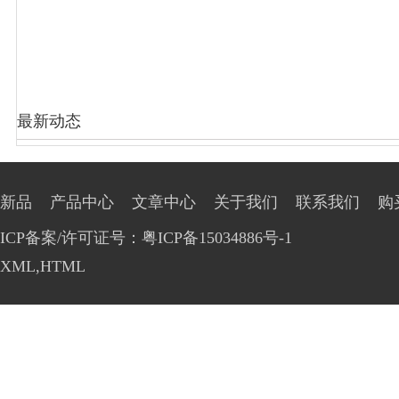
最新动态
新品
产品中心
文章中心
关于我们
联系我们
购
ICP备案/许可证号：粤ICP备15034886号-1
XML
,
HTML