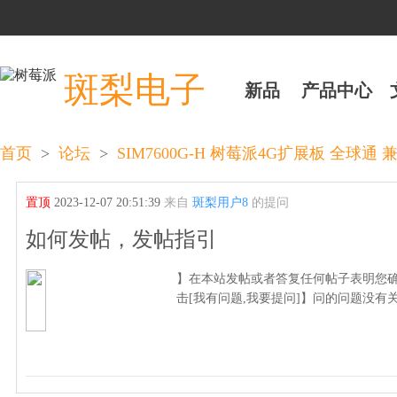
斑梨电子
新品
产品中心
>
>
首页
论坛
SIM7600G-H 树莓派4G扩展板 全球通 兼
置顶
2023-12-07 20:51:39
来自
斑梨用户8
的提问
如何发帖，发帖指引
】在本站发帖或者答复任何帖子表明您确
击[我有问题,我要提问]】问的问题没有