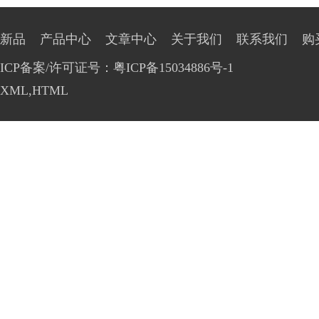
新品
产品中心
文章中心
关于我们
联系我们
购
ICP备案/许可证号：粤ICP备15034886号-1
XML
,
HTML