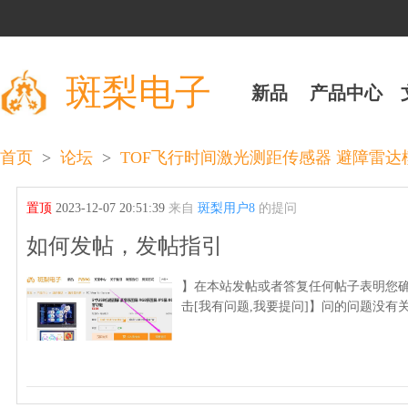
斑梨电子
新品
产品中心
>
>
首页
论坛
TOF飞行时间激光测距传感器 避障雷达
置顶
2023-12-07 20:51:39
来自
斑梨用户8
的提问
如何发帖，发帖指引
】在本站发帖或者答复任何帖子表明您确
击[我有问题,我要提问]】问的问题没有