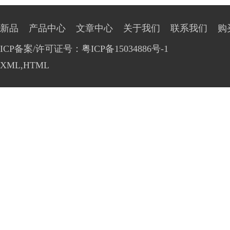
新品
产品中心
文章中心
关于我们
联系我们
购
ICP备案/许可证号：粤ICP备15034886号-1
XML
,
HTML