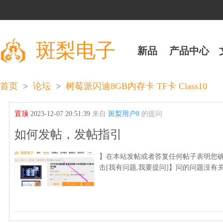
斑梨电子
新品
产品中心
>
>
首页
论坛
树莓派闪迪8GB内存卡 TF卡 Class10
置顶
2023-12-07 20:51:39
来自
斑梨用户8
的提问
如何发帖，发帖指引
】在本站发帖或者答复任何帖子表明您确
击[我有问题,我要提问]】问的问题没有