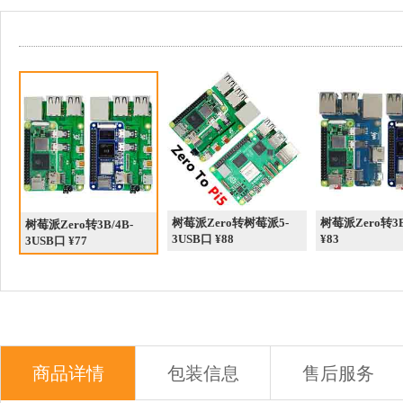
树莓派Zero转树莓派5-
树莓派Zero转3B
树莓派Zero转3B/4B-
3USB口 ¥88
¥83
3USB口 ¥77
商品详情
包装信息
售后服务