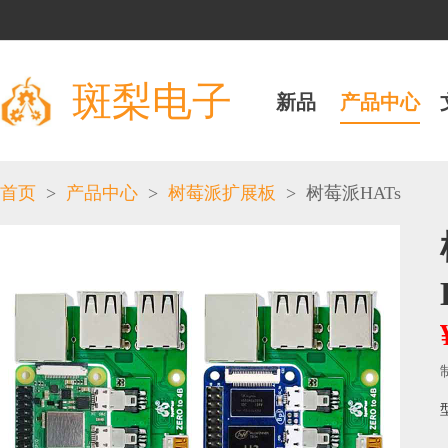
斑梨电子
新品
产品中心
>
>
>
首页
产品中心
树莓派扩展板
树莓派HATs