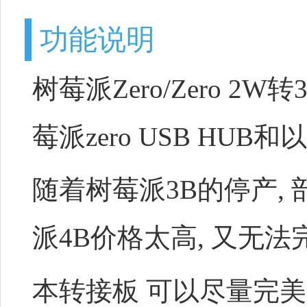
功能说明
树莓派Zero/Zero 2W
莓派zero USB HUB
随着树莓派3B的停产,
派4B价格太高, 又无法
本转接板 可以尽量完美的