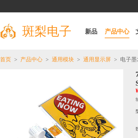
斑梨电子
新品
产品中心
>
>
>
>
首页
产品中心
通用模块
通用显示屏
电子墨水