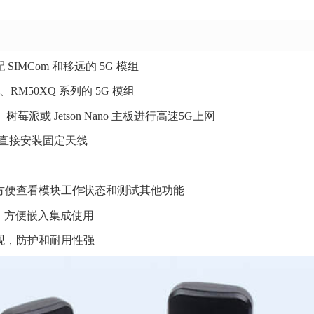
配 SIMCom 和移远的 5G 模组
XX、RM50XQ 系列的 5G 模组
、树莓派或 Jetson Nano 主板进行高速5G上网
，方便直接安装固定天线
方便查看模块工作状态和测试其他功能
，方便嵌入集成使用
观，防护和耐用性强