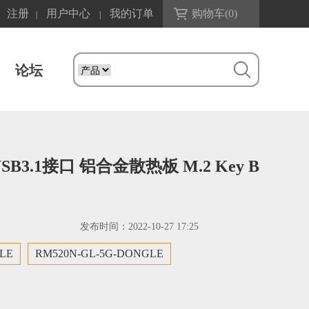
注册
用户中心
我的订单
购物车(
0
)
|
|
论坛
B3.1接口 铝合金散热板 M.2 Key B
发布时间：
2022-10-27 17:25
LE
RM520N-GL-5G-DONGLE