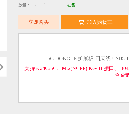
-
+
数量：
在售
立即购买
加入购物车
5G DONGLE 扩展板 四天线 USB3.
支持3G/4G/5G、M.2(NGFF) Key B 接口
合金