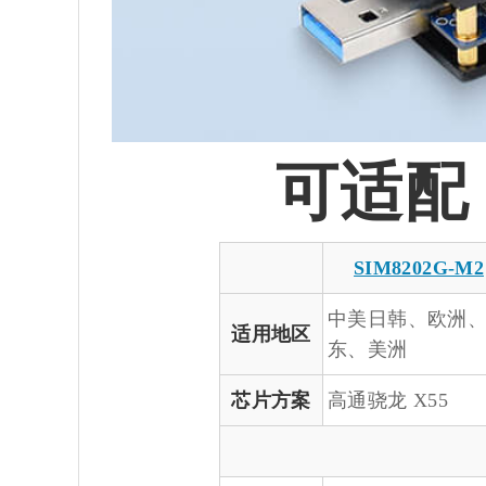
可适配 
SIM8202G-M2
中美日韩、欧洲
适用地区
东、美洲
芯片方案
高通骁龙 X55