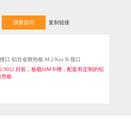
我要提问
复制链接
1接口 铝合金散热板 M.2 Key B 接口
、 3042/3052 封装，板载SIM卡槽，配套有定制的铝
散热板