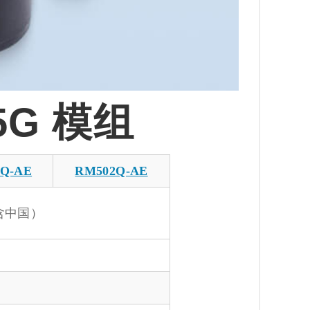
5G 模组
Q-AE
RM502Q-AE
含中国）