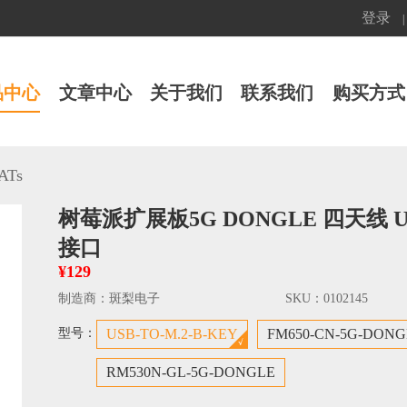
登录
|
品中心
文章中心
关于我们
联系我们
购买方式
Ts
树莓派扩展板5G DONGLE 四天线 US
接口
¥129
制造商：
斑梨电子
SKU：
0102145
型号：
USB-TO-M.2-B-KEY
FM650-CN-5G-DONG
RM530N-GL-5G-DONGLE