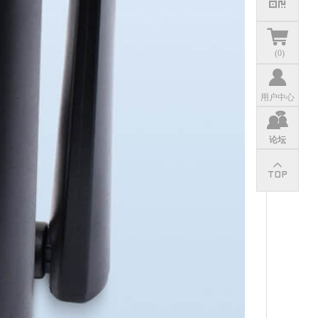
(
0
)
用户中心
论坛