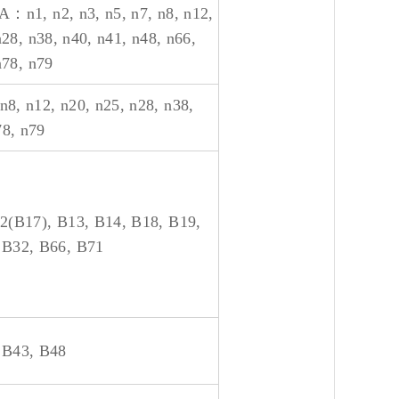
：n1, n2, n3, n5, n7, n8, n12,
n28, n38, n40, n41, n48, n66,
n78, n79
8, n12, n20, n25, n28, n38,
78, n79
12(B17), B13, B14, B18, B19,
 B32, B66, B71
 B43, B48