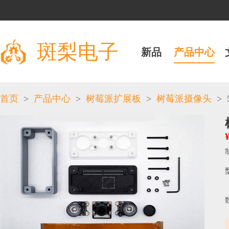
斑梨电子
新品
产品中心
>
>
>
>
首页
产品中心
树莓派扩展板
树莓派摄像头