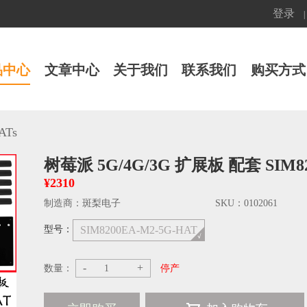
登录
|
品中心
文章中心
关于我们
联系我们
购买方式
Ts
树莓派 5G/4G/3G 扩展板 配套 SIM8
¥2310
制造商：
斑梨电子
SKU：
0102061
型号：
SIM8200EA-M2-5G-HAT
-
+
数量：
停产