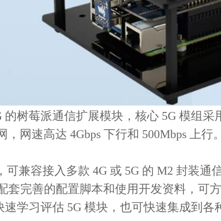
 的树莓派通信扩展模块，核心 5G 模组采用 SI
组网，网速高达 4Gbps 下行和 500Mbps 上行
可兼容接入多款 4G 或 5G 的 M2 封装通信
口，配套完善的配置脚本和使用开发资料，可
快速学习评估 5G 模块，也可快速集成到各种