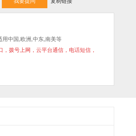
我要提问
复制链接
2 适用中国,欧洲,中东,南美等
1 接口，拨号上网，云平台通信，电话短信，