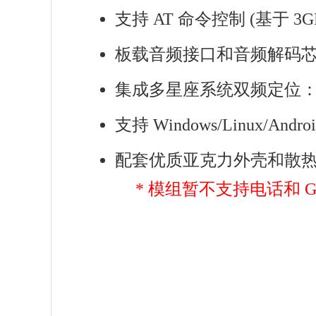
支持 AT 命令控制 (基于 3GPP 
板载音频接口和音频解码
集成多星座系统双频定位：GP
支持 Windows/Linux/And
配套优质亚克力外壳和散
* 模组暂不支持电话和 