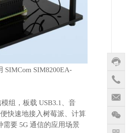
MCom SIM8200EA-
。
模组，板载 USB3.1、音
方便快速地接入树莓派、计算
需要 5G 通信的应用场景