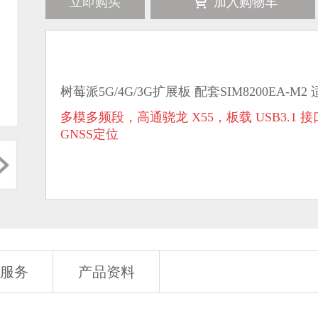
立即购买
加入购物车
树莓派5G/4G/3G扩展板 配套SIM8200EA-M
多模多频段，高通骁龙 X55，板载 USB3.
GNSS定位
服务
产品资料