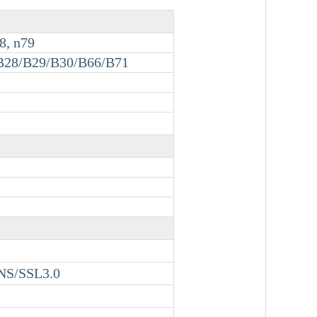
78, n79
B28/B29/B30/B66/B71
NS/SSL3.0