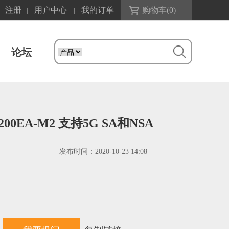
注册
用户中心
我的订单
购物车(
0
)
|
|
论坛
200EA-M2 支持5G SA和NSA
发布时间：
2020-10-23 14:08