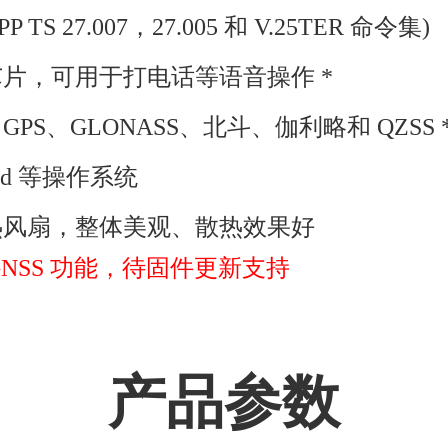
TS 27.007，27.005 和 V.25TER 命令集)
芯片，可用于打电话等语音操作
*
S、GLONASS、北斗、伽利略和 QZSS
roid 等操作系统
热风扇，整体美观、散热效果好
GNSS 功能，待固件更新支持
产品参数