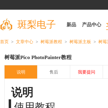
斑梨电子
新品
产品中心
>
>
>
>
首页
文章中心
树莓派教程
树莓派主板
树莓派
树莓派Pico PhotoPainter教程
说明
售后
我要提问
说明
使用教程