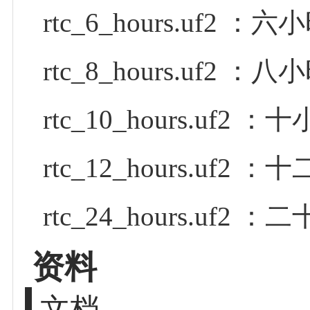
rtc_6_hours.uf2 
rtc_8_hours.uf2 
rtc_10_hours.uf2
rtc_12_hours.uf
rtc_24_hours.uf
资料
文档