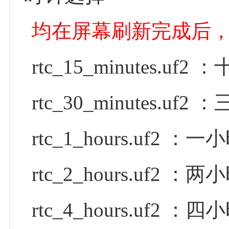
均在屏幕刷新完成后
rtc_15_minutes.u
rtc_30_minutes.u
rtc_1_hours.uf2 
rtc_2_hours.uf2 
rtc_4_hours.uf2 