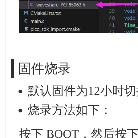
固件烧录
默认固件为12小时
烧录方法如下：
按下 BOOT，然后按下