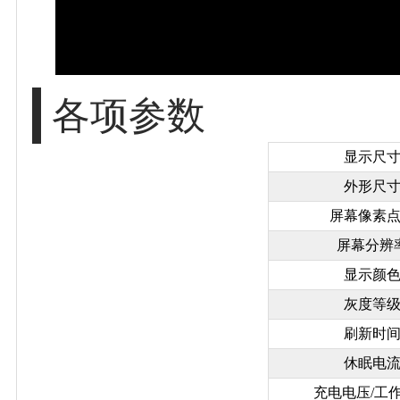
各项参数
显示尺
外形尺
屏幕像素
屏幕分辨
显示颜
灰度等
刷新时
休眠电
充电电压/工