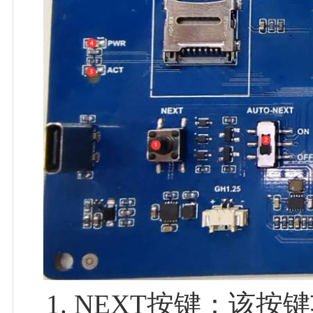
NEXT按键：该按