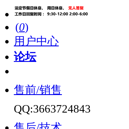
(
0
)
用户中心
论坛
售前/销售
QQ:3663724843
售后/技术