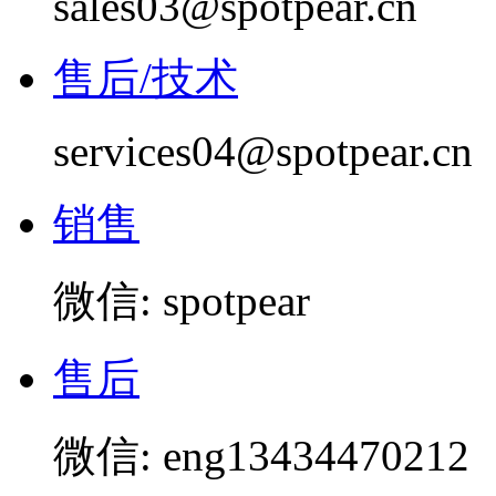
sales03@spotpear.cn
售后/技术
services04@spotpear.cn
销售
微信: spotpear
售后
微信: eng13434470212