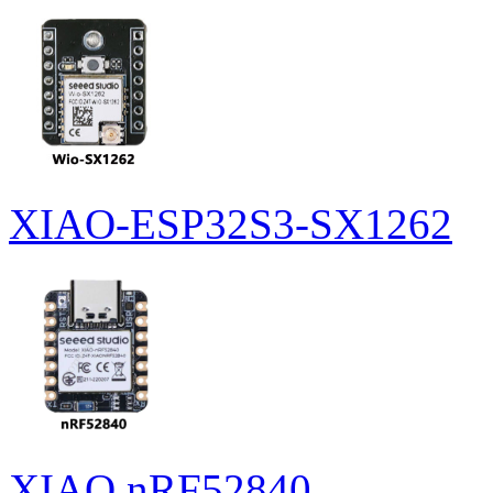
XIAO-ESP32S3-SX1262
XIAO nRF52840