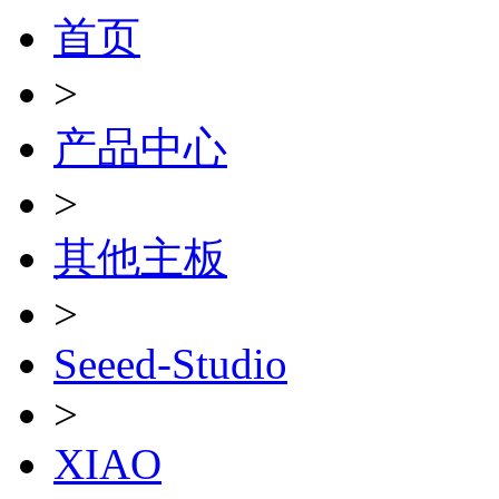
首页
>
产品中心
>
其他主板
>
Seeed-Studio
>
XIAO