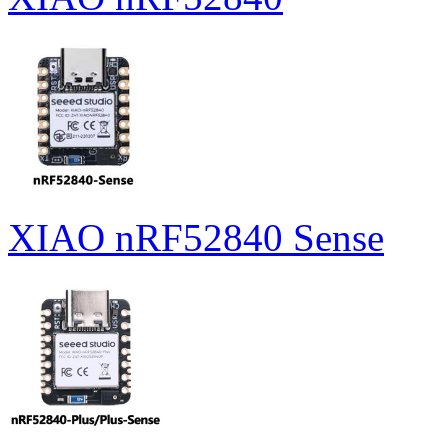
XIAO nRF52840 Sense