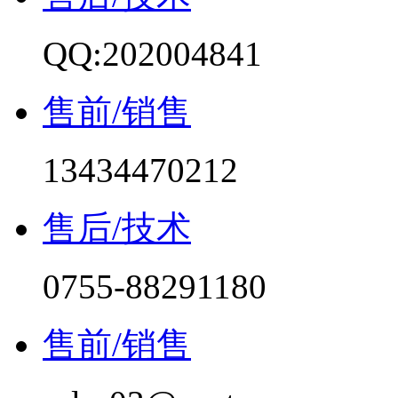
QQ:202004841
售前/销售
13434470212
售后/技术
0755-88291180
售前/销售