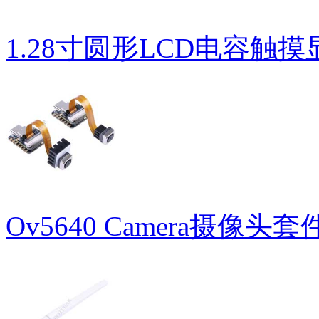
1.28寸圆形LCD电容触
Ov5640 Camera摄像头套