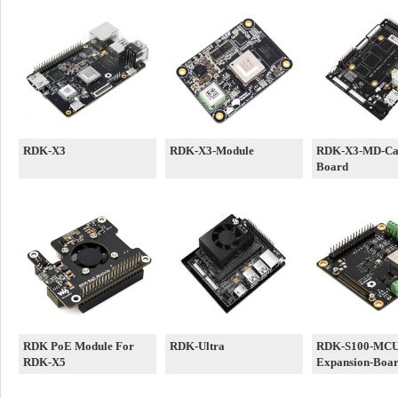
RDK-X3
RDK-X3-Module
RDK-X3-MD-Car
Board
RDK PoE Module For
RDK-Ultra
RDK-S100-MCU-
RDK-X5
Expansion-Boa