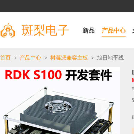
斑梨电子
新品
产品中心
>
>
>
首页
产品中心
树莓派兼容主板
旭日地平线