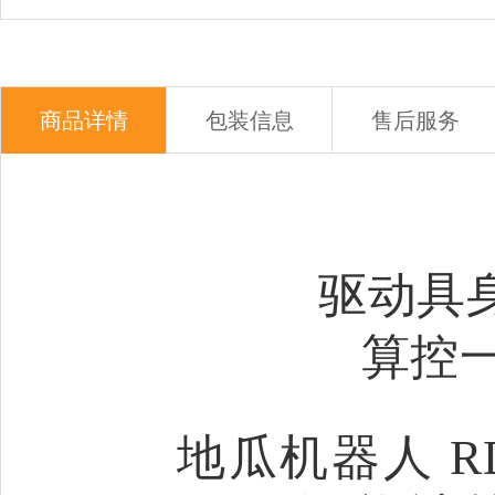
商品详情
包装信息
售后服务
驱动具
算控
地瓜机器人 R