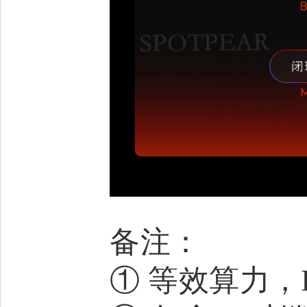
备注：
① 等效算力，I