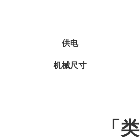
供电
机械尺寸
「类