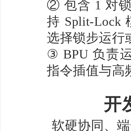
② 包含 1 对
持 Split-
选择锁步运行
③ BPU 负
指令插值与高频
开
软硬协同、端