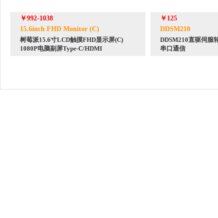
￥992-1038
￥125
15.6inch FHD Monitor (C)
DDSM210
树莓派15.6寸LCD触摸FHD显示屏(C)
DDSM210直驱伺服
1080P电脑副屏Type-C/HDMI
串口通信