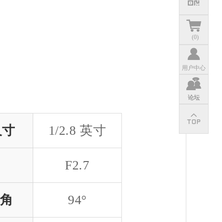
(
0
)
用户中心
论坛
尺寸
1/2.8 英寸
F2.7
场角
94°