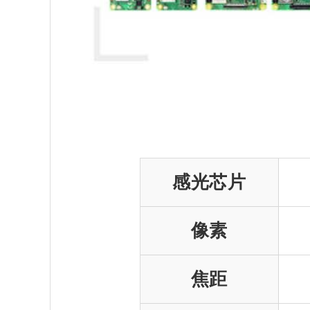
感光芯片
像素
焦距