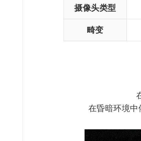
摄像头类型
畸变
在昏暗环境中