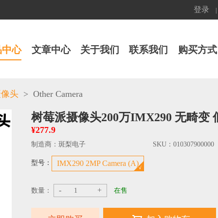
登录
|
品中心
文章中心
关于我们
联系我们
购买方式
>
Other Camera
摄像头
树莓派摄像头200万IMX290 无畸
¥277.9
制造商：
斑梨电子
SKU：
010307900000
型号：
IMX290 2MP Camera (A)
-
+
数量：
在售