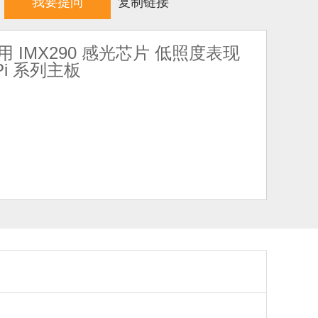
我要提问
复制链接
采用 IMX290 感光芯片 低照度表现
Pi 系列主板