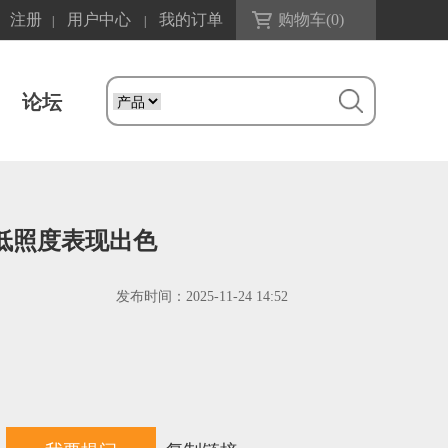
注册
用户中心
我的订单
购物车(
0
)
|
|
论坛
变 低照度表现出色
发布时间：
2025-11-24 14:52