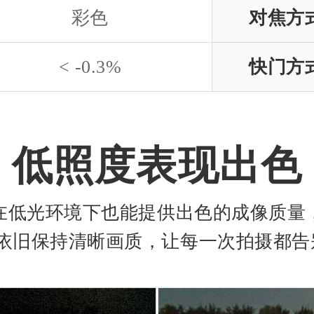
彩色
对焦方
< -0.3%
快门方
低照度表现出色
在低光环境下也能提供出色的成像质量
依旧保持清晰画质，让每一次拍摄都告别 