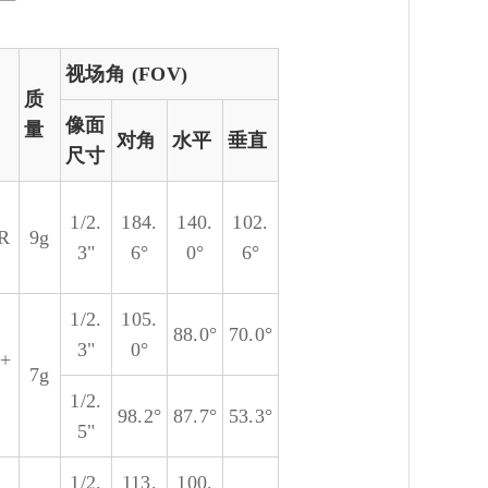
视场角 (FOV)
质
像面
量
对角
水平
垂直
尺寸
1/2.
184.
140.
102.
R
9g
3"
6°
0°
6°
1/2.
105.
88.0°
70.0°
3"
0°
+
7g
1/2.
98.2°
87.7°
53.3°
5"
1/2.
113.
100.