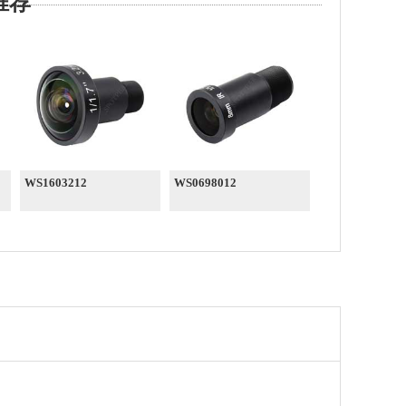
2推荐
WS1603212
WS0698012