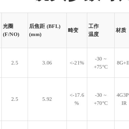
光圈
后焦距 (BFL)
工作
畸变
材质
(F/NO)
(mm)
温度
-30 ~
2.5
3.06
<-21%
8G+I
+75°C
<-17.6
-30 ~
4G3P
2.5
5.92
%
+70°C
IR