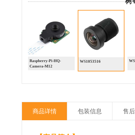
树莓
Raspberry-Pi-HQ-
WS
WS1053516
Camera-M12
商品详情
包装信息
售后