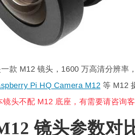
 是一款 M12 镜头，1600 万高清分辨率
spberry Pi HQ Camera M12
等 M12
本镜头不配 M12 底座，有需要请咨询
M12 镜头参数对