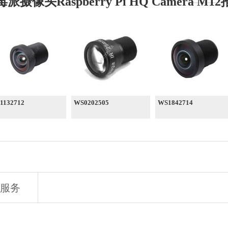
派摄像头Raspberry Pi HQ Camera M1
1132712
WS0202505
WS1842714
服务