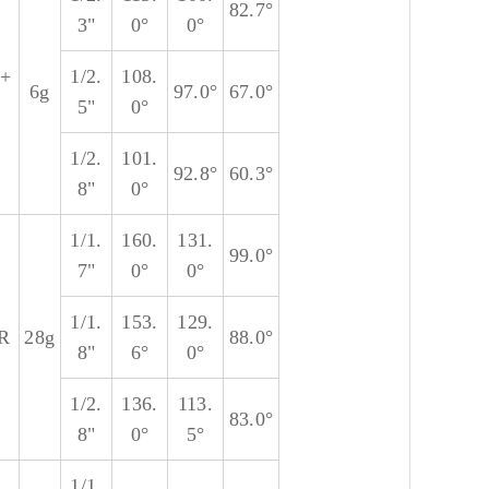
82.7°
3"
0°
0°
+
1/2.
108.
6g
97.0°
67.0°
5"
0°
1/2.
101.
92.8°
60.3°
8"
0°
1/1.
160.
131.
99.0°
7"
0°
0°
1/1.
153.
129.
R
28g
88.0°
8"
6°
0°
1/2.
136.
113.
83.0°
8"
0°
5°
1/1.