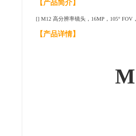
【产品简介】
[]
M12 高分辨率镜头，16MP，105° FOV，3
【产品详情】
M