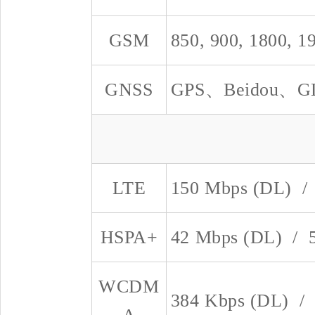
GSM
850, 900, 1800, 
GNSS
GPS、Beidou、
LTE
150 Mbps (DL) /
HSPA+
42 Mbps (DL) / 
WCDM
384 Kbps (DL) /