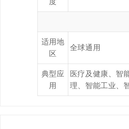
度
适用地
全球通用
区
典型应
医疗及健康、智
用
理、智能工业、