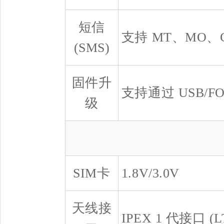
短信
支持 MT、MO、C
(SMS)
固件升
支持通过 USB/
级
SIM卡
1.8V/3.0V
天线接
IPEX 1 代接口 (