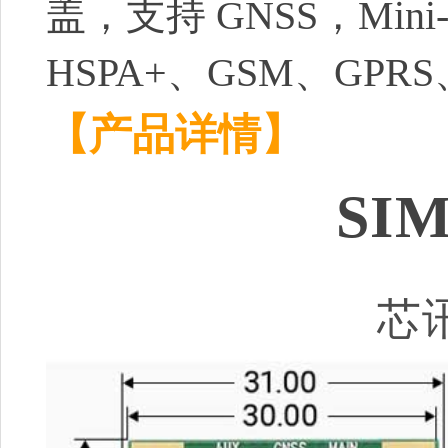
盖，支持 GNSS，Mini-
HSPA+、GSM、GPRS
【产品详情】
SIM
芯讯