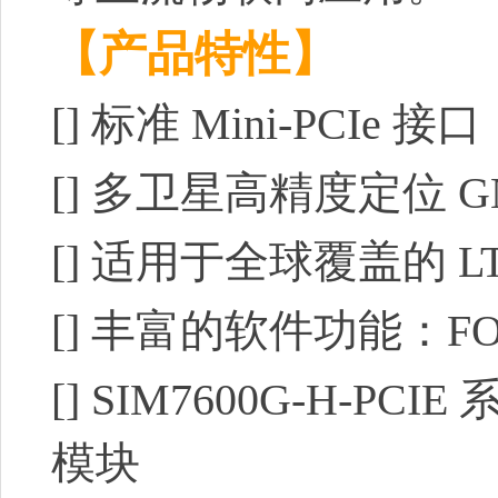
【产品特性】
[]
标准 Mini-PCIe 
[]
多卫星高精度定位 G
[]
适用于全球覆盖的 LTE
[]
丰富的软件功能：FOT
[]
SIM7600G-H-PCIE
模块