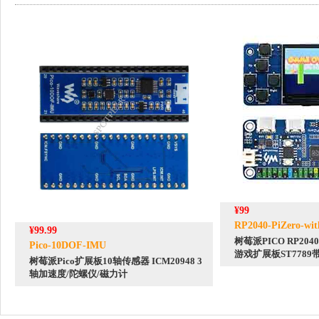
¥99
RP2040-PiZero-wit
¥99.99
树莓派PICO RP2040
Pico-10DOF-IMU
游戏扩展板ST7789
树莓派Pico扩展板10轴传感器 ICM20948 3
轴加速度/陀螺仪/磁力计