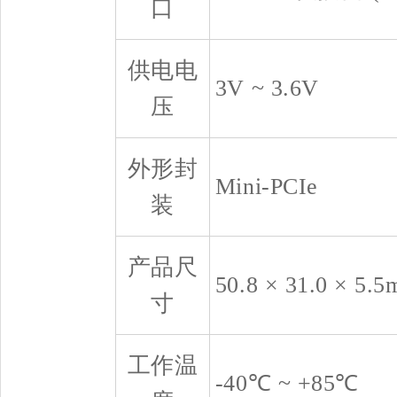
口
供电电
3V ~ 3.6V
压
外形封
Mini-PCIe
装
产品尺
50.8 × 31.0 × 5.
寸
工作温
-40℃ ~ +85℃