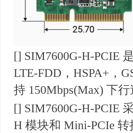
[]
SIM7600G-H-PCIE
LTE-FDD，HSPA+
持 150Mbps(Max) 
[]
SIM7600G-H-PCIE
H 模块和 Mini-PCI