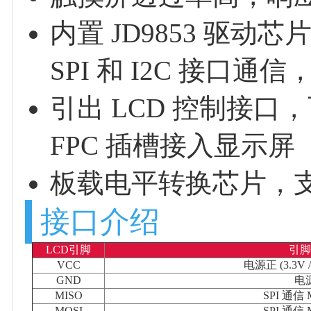
内置 JD9853 驱动
SPI 和 I2C 接口
引出 LCD 控制接口，可
FPC 插槽接入显示屏
板载电平转换芯片，支持
接口介绍
LCD引脚
引
VCC
电源正 (3.3V
GND
电
MISO
SPI 通信
MOSI
SPI 通信