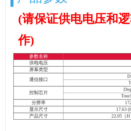
(请保证供电电压和
作)
参数名称
供电电压
屏幕类型
D
通信接口
T
Dis
控制芯片
Tou
分辨率
17
显示尺寸
17.63 (
产品尺寸
22.05（