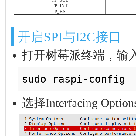
TP_INT
TP_RST
开启SPI与I2C接口
打开树莓派终端，输
选择Interfacing Optio