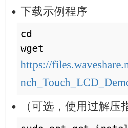
下载示例程序
cd

wget 
https://files.wavesha
nch_Touch_LCD_Demo
（可选，使用过解压