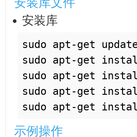
安装库文件
安装库
sudo apt-get update
sudo apt-get instal
sudo apt-get instal
sudo apt-get instal
示例操作