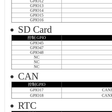
GPIO12
GPIO13
GPIO14
GPIO15
GPIO16
SD Card
控制 GPIO
GPIO45
GPIO47
GPIO48
NC
NC
NC
CAN
控制GPIO
GPIO17
CAN
GPIO18
CAN
RTC