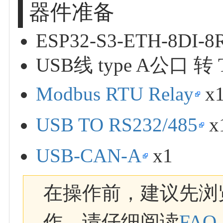
器件准备
ESP32-S3-ETH-8DI-8
USB线 type A公口 转 
Modbus RTU Relay
x
USB TO RS232/485
x
USB-CAN-A
x1
在操作前，建议先浏
作，请仔细阅读
FAQ