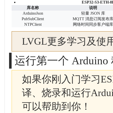
ESP32-S3-ETH
库名称
说明
ArduinoJson
轻量 JSON 库
PubSubClient
MQTT 消息订阅发布
NTPClient
网络时间同步客户端
LVGL更多学习及使
运行第一个 Arduino
如果你刚入门学习ESP
译、烧录和运行Ardu
可以帮助到你！