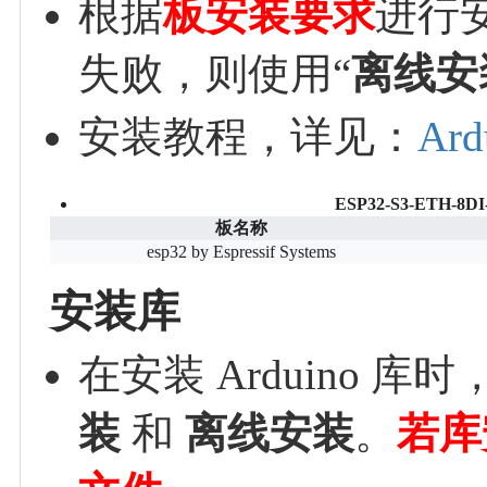
根据
板安装要求
进行
失败，则使用“
离线安
安装教程，详见：
Ar
ESP32-S3-ETH-
板名称
esp32 by Espressif Systems
安装库
在安装 Arduino
装
和
离线安装
。
若库