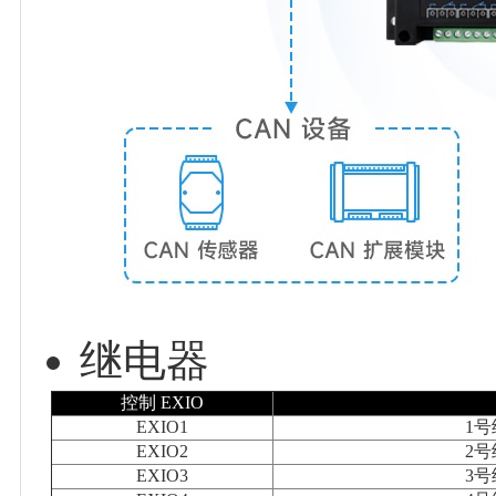
继电器
控制 EXIO
EXIO1
1
EXIO2
2
EXIO3
3