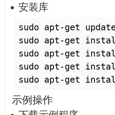
安装库
sudo apt-get update
sudo apt-get instal
sudo apt-get instal
sudo apt-get instal
示例操作
下载示例程序