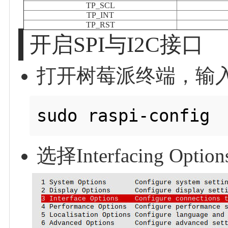
TP_SCL
TP_INT
TP_RST
开启SPI与I2C接口
打开树莓派终端，输
选择Interfacing Optio