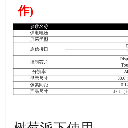
作)
参数名称
供电电压
屏幕类型
通信接口
Dis
控制芯片
To
分辨率
24
显示尺寸
30.6 
像素间距
0.1
产品尺寸
37.1（