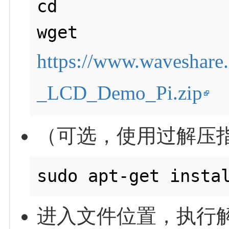
cd

wget 
https://www.waveshare.
_LCD_Demo_Pi.zip
（可选，使用过解压
进入文件位置，执行