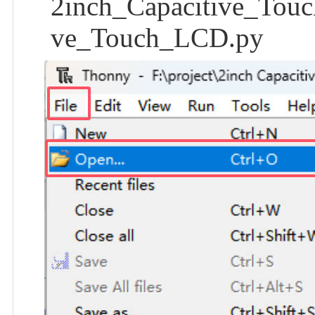
2inch_Capacitive_Tou
ve_Touch_LCD.py