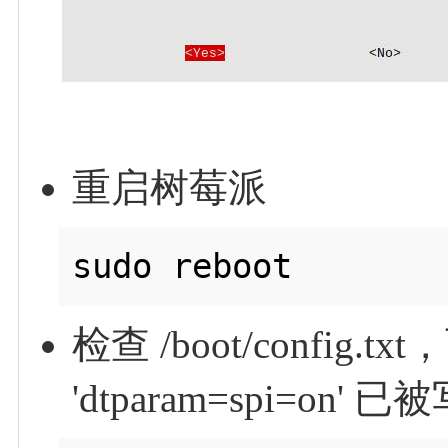
重启树莓派
检查 /boot/config.tx
'dtparam=spi=on' 已