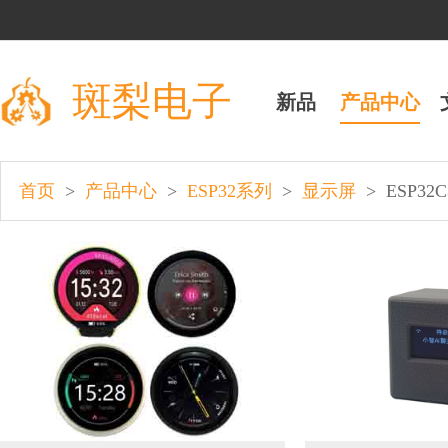
斑梨电子
新品
产品中心
>
>
>
>
ESP32C3
首页
产品中心
ESP32系列
显示屏