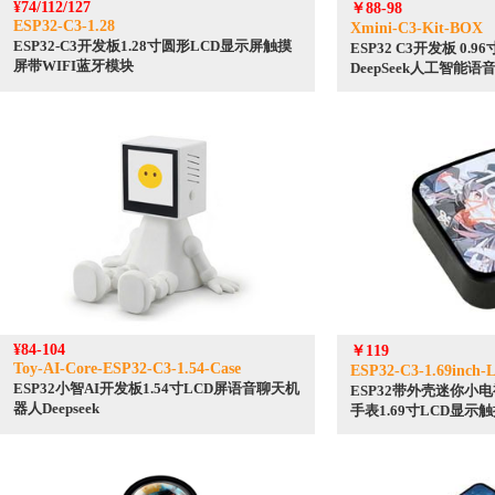
¥74/112/127
￥88-98
ESP32-C3-1.28
Xmini-C3-Kit-BOX
ESP32-C3开发板1.28寸圆形LCD显示屏触摸
ESP32 C3开发板 0.9
屏带WIFI蓝牙模块
DeepSeek人工智能
¥84-104
￥119
Toy-AI-Core-ESP32-C3-1.54-Case
ESP32-C3-1.69inch-
ESP32小智AI开发板1.54寸LCD屏语音聊天机
ESP32带外壳迷你小电
器人Deepseek
手表1.69寸LCD显示