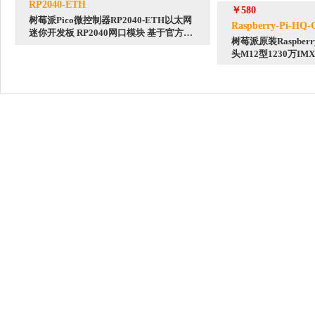
RP2040-ETH
￥580
树莓派Pico微控制器RP2040-ETH以太网
Raspberry-Pi-HQ-
迷你开发板 RP2040网口模块 基于官方
树莓派原装Raspberry
RP2040双核处理器
头M12型1230万IMX