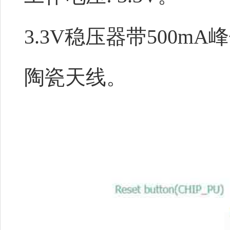
3.3V稳压器带500m
陶瓷天线。