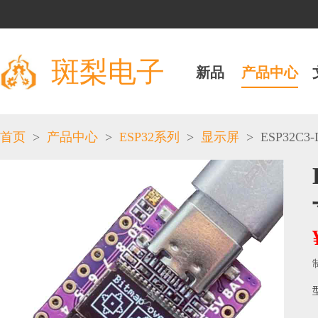
斑梨电子
新品
产品中心
>
>
>
>
ESP32C3-D
首页
产品中心
ESP32系列
显示屏