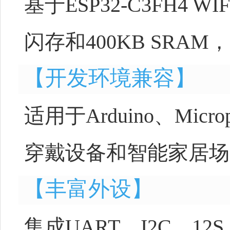
基于ESP32-C3FH4 W
闪存和400KB SRAM，
【开发环境兼容】
适用于Arduino、Mic
穿戴设备和智能家居场
【丰富外设】
集成UART、I2C、1