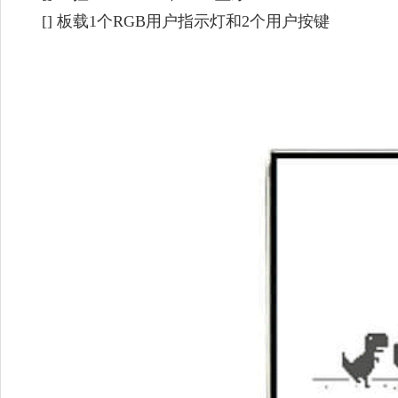
[] 板载1个RGB用户指示灯和2个用户按键