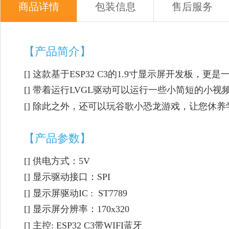
商品详情
包装信息
售后服务
【产品简介】
[] 这款基于ESP32 C3的1.9寸显示屏开发板，更
[] 带着运行LVGL驱动可以运行一些小简短的小视
[] 除此之外，还可以玩谷歌小恐龙游戏，让您休
【产品参数】
[] 供电方式：5V
[] 显示驱动接口：SPI
[] 显示屏驱动IC : ST7789
[] 显示屏分辨率：170x320
[] 主控: ESP32 C3带WIFI蓝牙