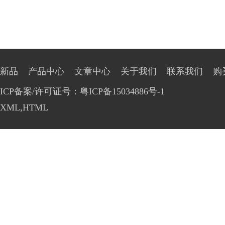
新品
产品中心
文章中心
关于我们
联系我们
购
ICP备案/许可证号：粤ICP备15034886号-1
XML
,
HTML