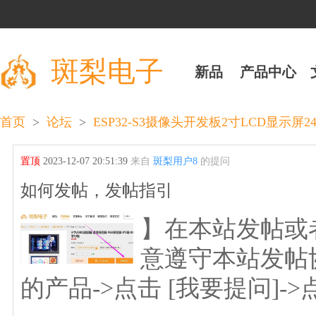
斑梨电子
新品
产品中心
>
>
首页
论坛
ESP32-S3摄像头开发板2寸LCD显示屏240
置顶
2023-12-07 20:51:39
来自
斑梨用户8
的提问
如何发帖，发帖指引
】在本站发帖或
意遵守本站发帖
的产品->点击 [我要提问]