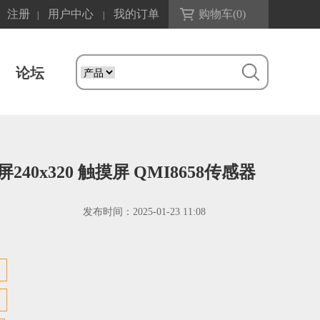
注册
用户中心
我的订单
购物车(
0
)
|
|
论坛
240x320 触摸屏 QMI8658传感器
发布时间：
2025-01-23 11:08