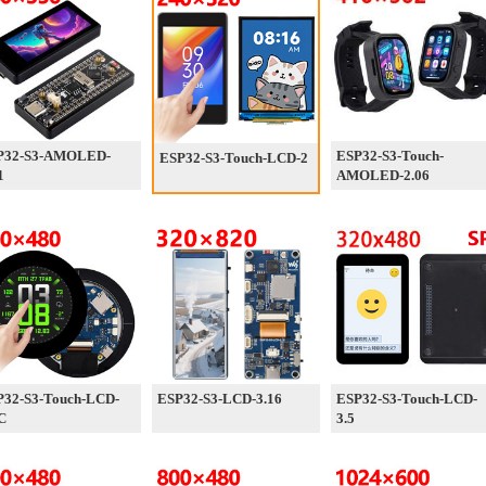
P32-S3-AMOLED-
ESP32-S3-Touch-
ESP32-S3-Touch-LCD-2
1
AMOLED-2.06
P32-S3-Touch-LCD-
ESP32-S3-LCD-3.16
ESP32-S3-Touch-LCD-
C
3.5