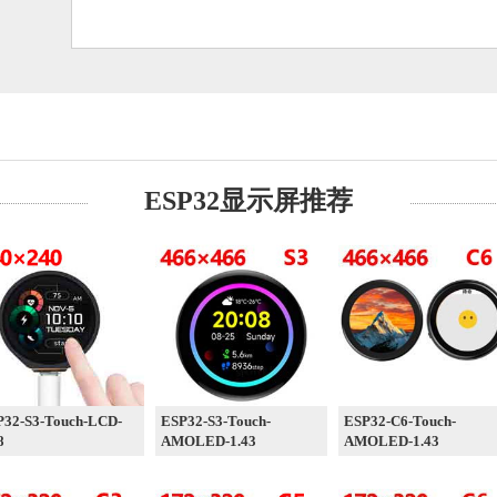
ESP32显示屏推荐
P32-S3-Touch-LCD-
ESP32-S3-Touch-
ESP32-C6-Touch-
8
AMOLED-1.43
AMOLED-1.43