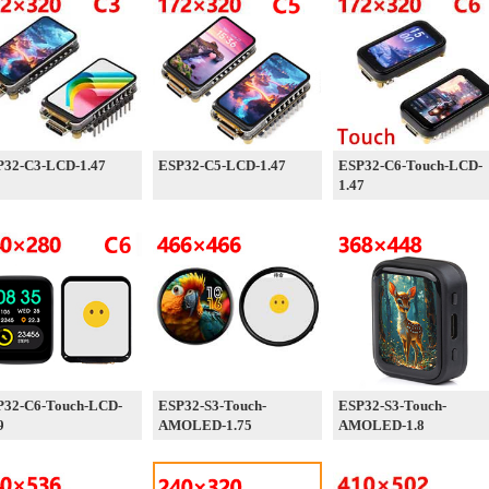
P32-C3-LCD-1.47
ESP32-C5-LCD-1.47
ESP32-C6-Touch-LCD-
1.47
P32-C6-Touch-LCD-
ESP32-S3-Touch-
ESP32-S3-Touch-
9
AMOLED-1.75
AMOLED-1.8