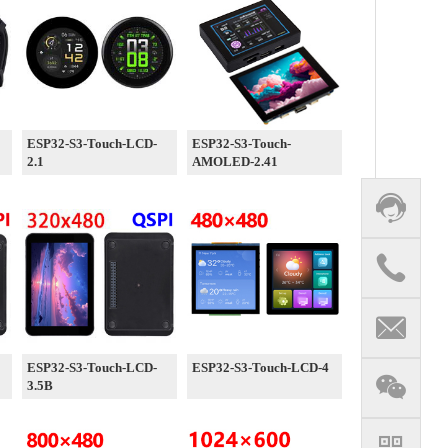
ESP32-S3-Touch-LCD-
ESP32-S3-Touch-
2.1
AMOLED-2.41
ESP32-S3-Touch-LCD-
ESP32-S3-Touch-LCD-4
3.5B