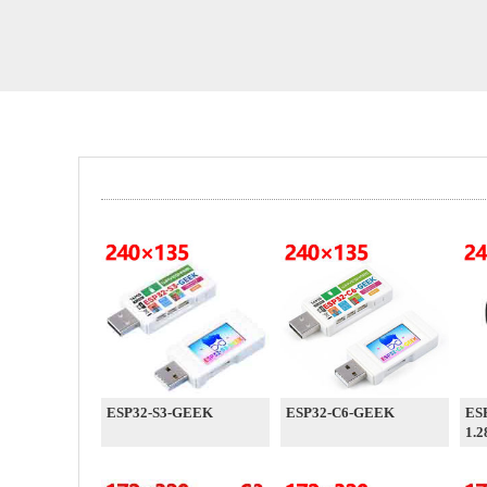
ESP32-S3-GEEK
ESP32-C6-GEEK
ES
1.2