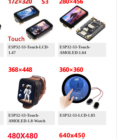
ESP32-S3-Touch-LCD-
ESP32-S3-Touch-
1.47
AMOLED-1.64
ESP32-S3-Touch-
ESP32-S3-LCD-1.85
AMOLED-1.8-Watch