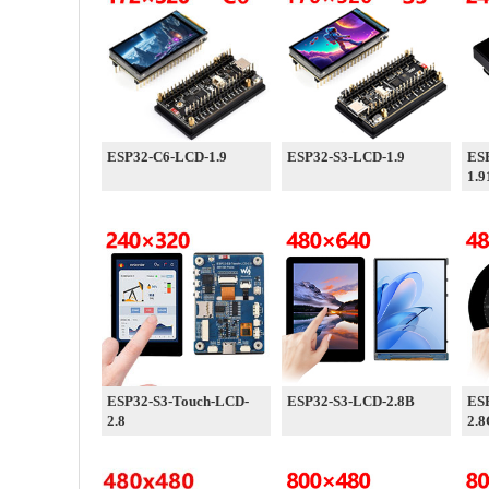
ESP32-C6-LCD-1.9
ESP32-S3-LCD-1.9
ES
1.9
ESP32-S3-Touch-LCD-
ESP32-S3-LCD-2.8B
ES
2.8
2.8