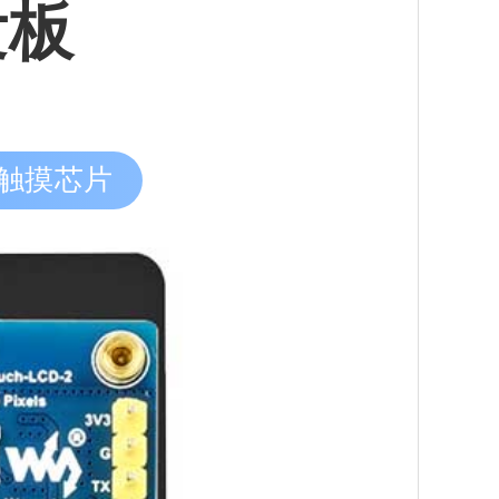
发板
电容触摸芯片