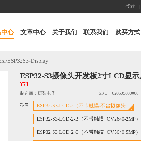
登录
|
品中心
文章中心
关于我们
联系我们
购买方式
ra
/
ESP32S3-Display
ESP32-S3摄像头开发板2寸LCD显示屏
¥71
制造商：
斑梨电子
SKU：
020505600000
型号：
ESP32-S3-LCD-2（不带触摸-不含摄像头）
ESP32-S3-LCD-2-B（不带触摸+OV2640-2MP）
ESP32-S3-LCD-2-C（不带触摸+OV5640-5MP）