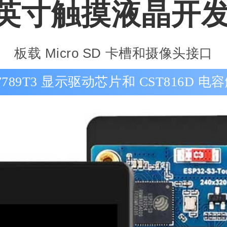
 英寸触摸液晶开
板载 Micro SD 卡槽和摄像头接口
7789T3 显示驱动芯片和 CST816D 