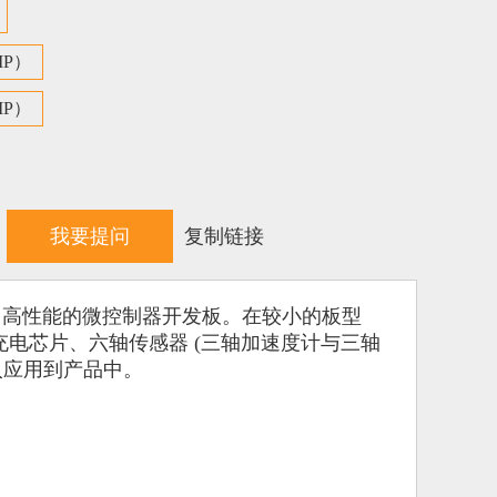
MP）
MP）
我要提问
复制链接
低成本，高性能的微控制器开发板。在较小的板型
池充电芯片、六轴传感器 (三轴加速度计与三轴
入应用到产品中。