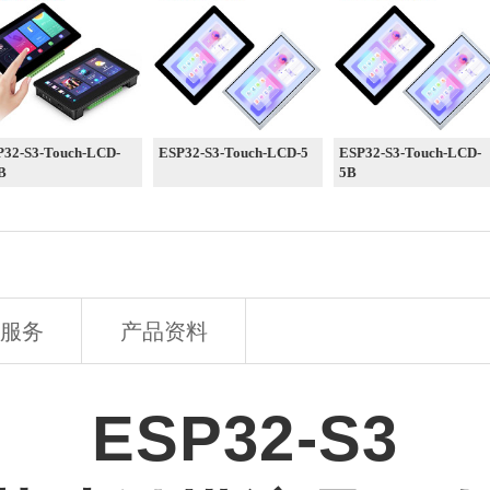
P32-S3-Touch-LCD-
ESP32-S3-Touch-LCD-5
ESP32-S3-Touch-LCD-
B
5B
服务
产品资料
ESP32-S3