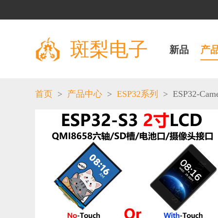
斑梨电子
新品
产
>
>
>
ESP32-Came
首页
产品中心
ESP32系列