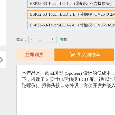
ESP32-S3-Touch-LCD-2（带触摸-不含摄像头）
ESP32-S3-Touch-LCD-2-B（带触摸+OV2640-2
ESP32-S3-Touch-LCD-2-C（带触摸+OV5640-5
-
+
数量：
在售
立即购买
加入购物车
本产品是一款由斑梨 (Spotear) 设计的
下，板载了 2 英寸电容触摸 LCD 屏、锂电
陀螺仪)、摄像头接口等外设，方便开发并嵌