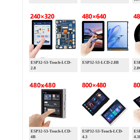
ESP32-S3-Touch-LCD-
ESP32-S3-LCD-2.8B
ES
2.8
2.8
ESP32-S3-Touch-LCD-
ESP32-S3-Touch-LCD-
ES
4B
4.3
4.3