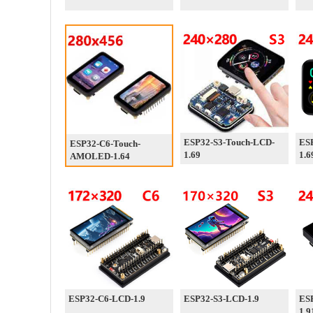
ESP32-S3-Touch-LCD-
ES
ESP32-C6-Touch-
1.69
1.6
AMOLED-1.64
ESP32-C6-LCD-1.9
ESP32-S3-LCD-1.9
ES
1.9