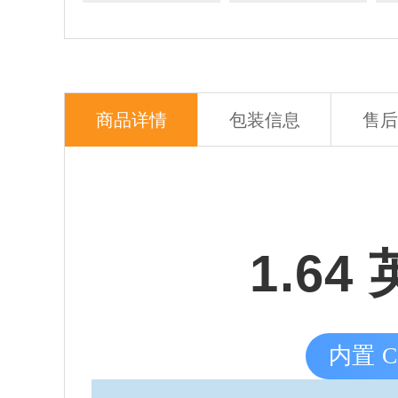
商品详情
包装信息
售后
1.64
内置 C