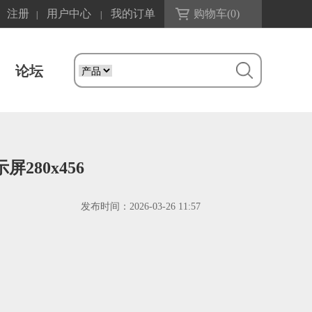
注册
用户中心
我的订单
购物车(
0
)
|
|
论坛
屏280x456
发布时间：
2026-03-26 11:57