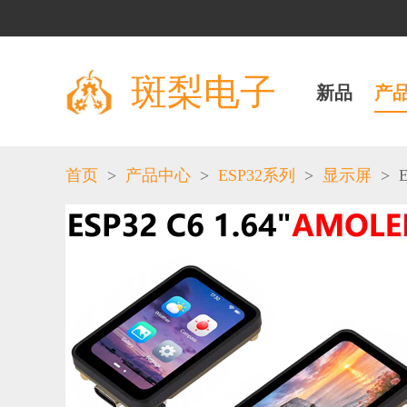
斑梨电子
新品
产
>
>
>
>
E
首页
产品中心
ESP32系列
显示屏