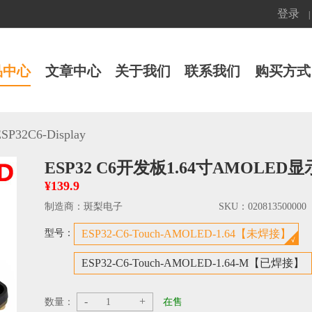
登录
|
品中心
文章中心
关于我们
联系我们
购买方式
SP32C6-Display
ESP32 C6开发板1.64寸AMOLED显示
¥139.9
制造商：
斑梨电子
SKU：
020813500000
型号：
ESP32-C6-Touch-AMOLED-1.64【未焊接】
ESP32-C6-Touch-AMOLED-1.64-M【已焊接】
-
+
数量：
在售