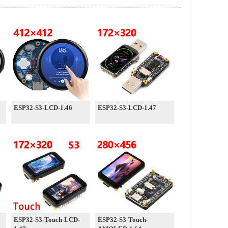
ESP32-S3-LCD-1.46
ESP32-S3-LCD-1.47
ESP32-S3-Touch-LCD-
ESP32-S3-Touch-