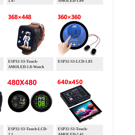
1.47
AMOLED-1.64
ESP32-S3-Touch-
ESP32-S3-LCD-1.85
AMOLED-1.8-Watch
ESP32-S3-Touch-LCD-
ESP32-S3-Touch-
2.1
AMOLED-2.41