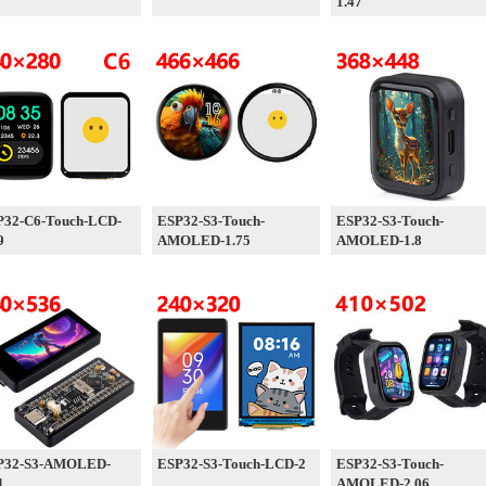
1.47
P32-C6-Touch-LCD-
ESP32-S3-Touch-
ESP32-S3-Touch-
9
AMOLED-1.75
AMOLED-1.8
P32-S3-AMOLED-
ESP32-S3-Touch-LCD-2
ESP32-S3-Touch-
1
AMOLED-2.06