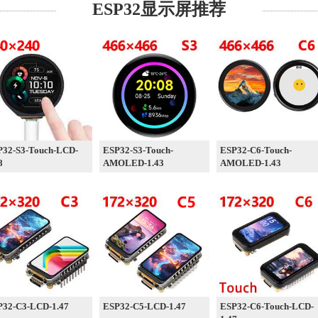
ESP32显示屏推荐
P32-S3-Touch-LCD-
ESP32-S3-Touch-
ESP32-C6-Touch-
8
AMOLED-1.43
AMOLED-1.43
P32-C3-LCD-1.47
ESP32-C5-LCD-1.47
ESP32-C6-Touch-LCD-