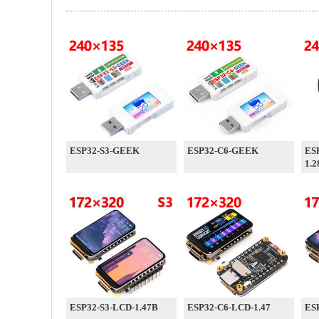
ESP32-S3-GEEK
ESP32-C6-GEEK
ES
1.2
ESP32-S3-LCD-1.47B
ESP32-C6-LCD-1.47
ES