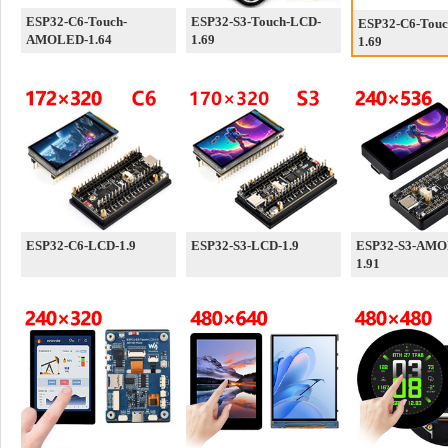
ESP32-C6-Touch-
ESP32-S3-Touch-LCD-
ESP32-C6-Tou
AMOLED-1.64
1.69
1.69
ESP32-C6-LCD-1.9
ESP32-S3-LCD-1.9
ESP32-S3-AMO
1.91