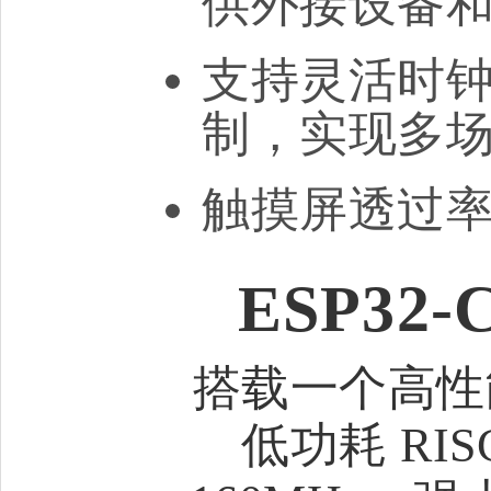
供外接设备
支持灵活时
制，实现多
触摸屏透过
ESP32-
搭载一个高性能 
低功耗 RI