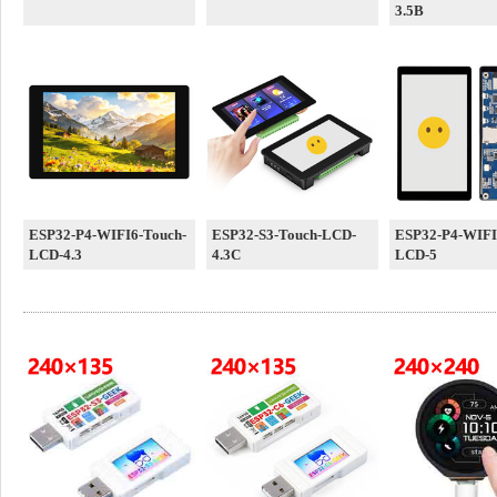
3.5B
ESP32-P4-WIFI6-Touch-
ESP32-S3-Touch-LCD-
ESP32-P4-WIFI
LCD-4.3
4.3C
LCD-5