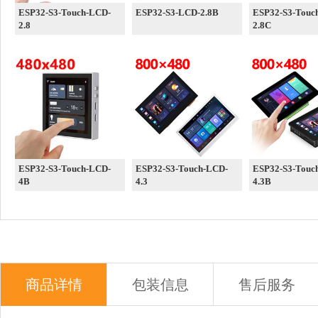
ESP32-S3-Touch-LCD-
ESP32-S3-LCD-2.8B
ESP32-S3-Touc
2.8
2.8C
ESP32-S3-Touch-LCD-
ESP32-S3-Touch-LCD-
ESP32-S3-Touc
4B
4.3
4.3B
商品详情
包装信息
售后服务