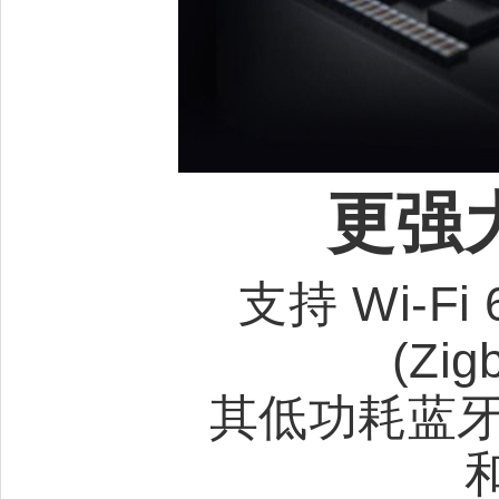
更强
支持 Wi-Fi 
(Zig
其低功耗蓝牙子系
和