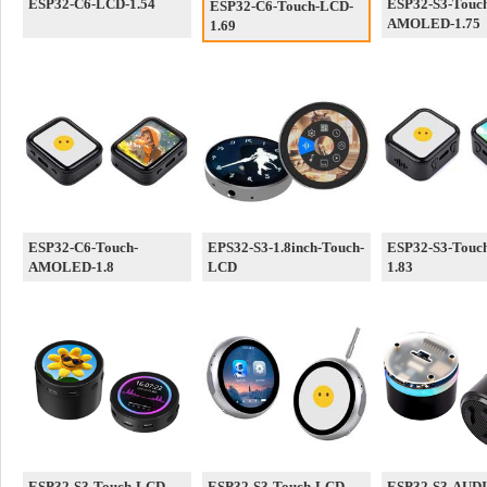
ESP32-C6-LCD-1.54
ESP32-S3-Touc
ESP32-C6-Touch-LCD-
AMOLED-1.75
1.69
ESP32-C6-Touch-
EPS32-S3-1.8inch-Touch-
ESP32-S3-Touc
AMOLED-1.8
LCD
1.83
ESP32-S3-Touch-LCD-
ESP32-S3-Touch-LCD-
ESP32-S3-AUD