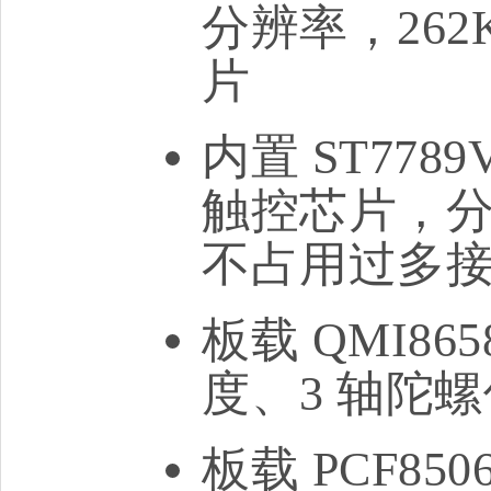
分辨率，26
片
内置 ST7789
触控芯片，分别
不占用过多
板载 QMI86
度、3 轴陀
板载 PCF85