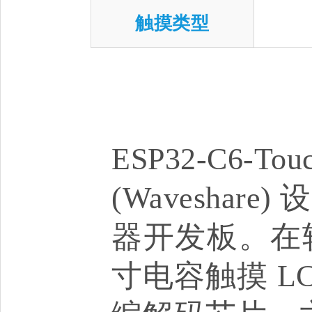
触摸类型
ESP32-C6-
(Wavesha
器开发板。在较
寸电容触摸 L