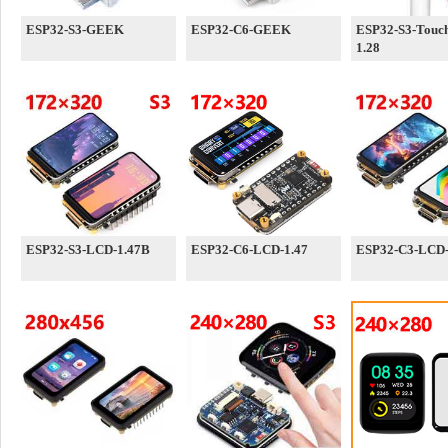
ESP32-S3-GEEK
ESP32-C6-GEEK
ESP32-S3-Touc
1.28
ESP32-S3-LCD-1.47B
ESP32-C6-LCD-1.47
ESP32-C3-LCD-