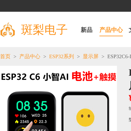
斑梨电子
新品
产品中心
>
>
>
>
ESP32C6-D
首页
产品中心
ESP32系列
显示屏