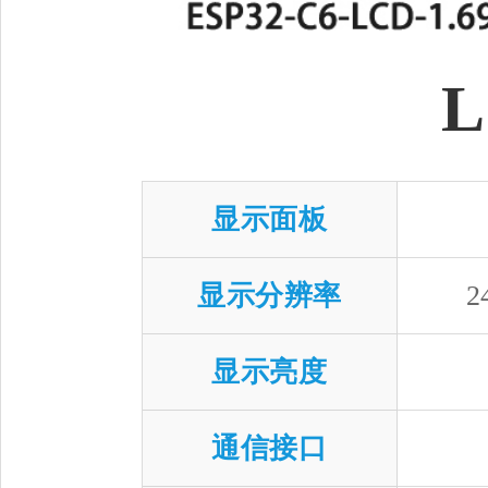
显示面板
显示分辨率
2
显示亮度
通信接口