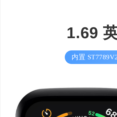
1.6
内置 ST7789