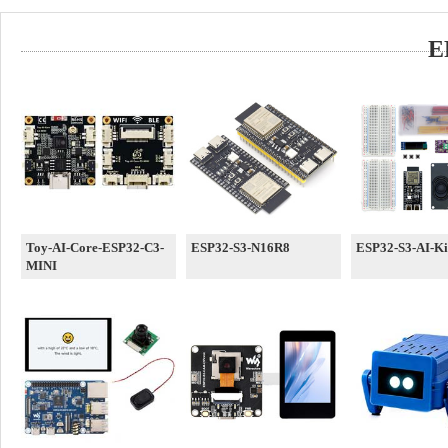
E
Toy-AI-Core-ESP32-C3-
ESP32-S3-N16R8
ESP32-S3-AI-Ki
MINI