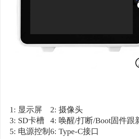
1: 显示屏
2: 摄像头
3: SD卡槽
4: 唤醒/打断/Boot固件
5: 电源控制
6: Type-C接口