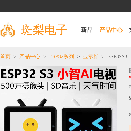
斑梨电子
新品
产品中心
>
>
>
>
ESP32S3-D
首页
产品中心
ESP32系列
显示屏