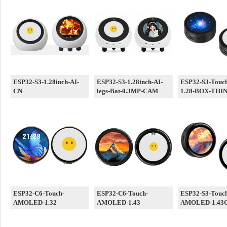
ESP32-S3-1.28inch-AI-
ESP32-S3-1.28inch-AI-
ESP32-S3-Touc
CN
legs-Bat-0.3MP-CAM
1.28-BOX-THI
ESP32-C6-Touch-
ESP32-C6-Touch-
ESP32-S3-Touc
AMOLED-1.32
AMOLED-1.43
AMOLED-1.43