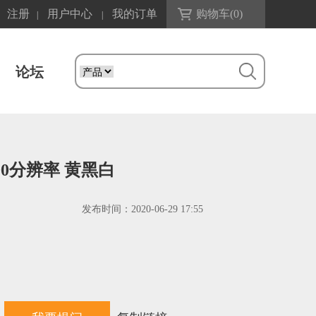
注册
用户中心
我的订单
购物车(
0
)
|
|
论坛
x300分辨率 黄黑白
发布时间：
2020-06-29 17:55