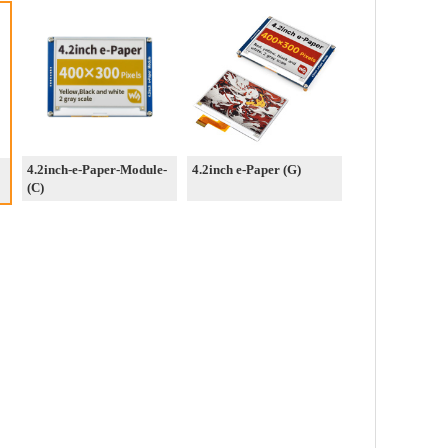
4.2inch-e-Paper-Module-
4.2inch e-Paper (G)
(C)