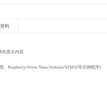
资料
屏的显示内容
erry/Jetson Nano/Arduino/STM32等示例程序)