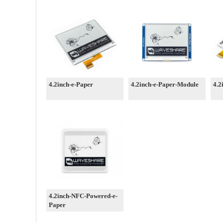
4.2inch-e-Paper
4.2inch-e-Paper-Module
4.2
4.2inch-NFC-Powered-e-
Paper