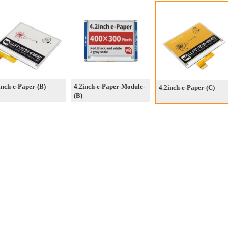
inch-e-Paper-(B)
4.2inch-e-Paper-Module-
4.2inch-e-Paper-(C)
(B)