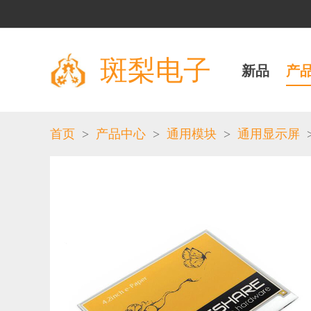
斑梨电子
新品
产
>
>
>
首页
产品中心
通用模块
通用显示屏