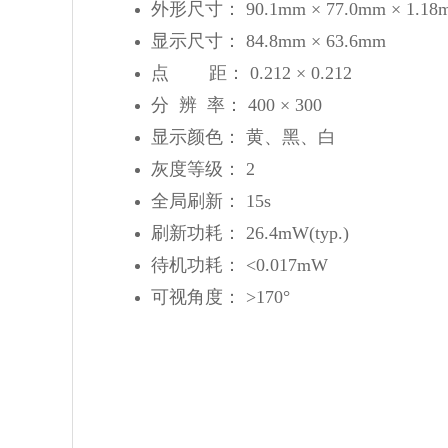
外形尺寸： 90.1mm × 77.0mm × 1.18
显示尺寸： 84.8mm × 63.6mm
点 距： 0.212 × 0.212
分 辨 率： 400 × 300
显示颜色： 黄、黑、白
灰度等级： 2
全局刷新： 15s
刷新功耗： 26.4mW(typ.)
待机功耗： <0.017mW
可视角度： >170°