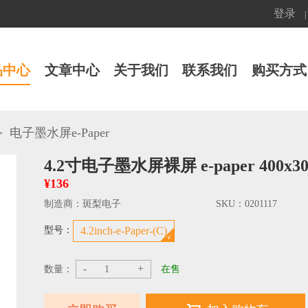
登录
|
品中心
文章中心
关于我们
联系我们
购买方式
>
电子墨水屏e-Paper
4.2寸电子墨水屏裸屏 e-paper 400
¥136
制造商：
斑梨电子
SKU：
0201117
型号：
4.2inch-e-Paper-(C)
-
+
数量：
在售