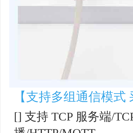
【支持多组通信模式 采用
[]
支持 TCP 服务端/TC
播/HTTP/MQTT