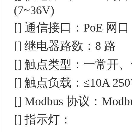
(7~36V)
[]
通信接口：PoE 网口，支
[]
继电器路数：8 路
[]
触点类型：一常开、
[]
触点负载：≤10A 250V 
[]
Modbus 协议：Modb
[]
指示灯：