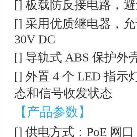
[]
板载防反接电路，避
[]
采用优质继电器，允许接入
30V DC
[]
导轨式 ABS 保护
[]
外置 4 个 LED 
态和信号收发状态
【产品参数】
[]
供电方式：PoE 网口，