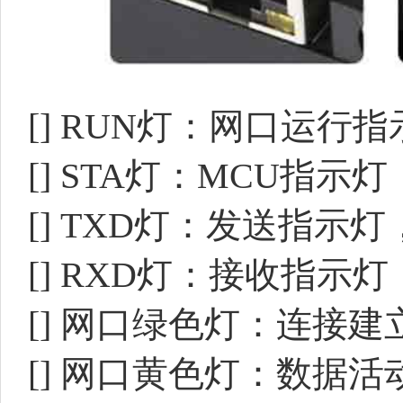
[]
RUN灯：网口运行
[]
STA灯：MCU指示
[]
TXD灯：发送指示灯
[]
RXD灯：接收指示灯
[]
网口绿色灯：连接建
[]
网口黄色灯：数据活