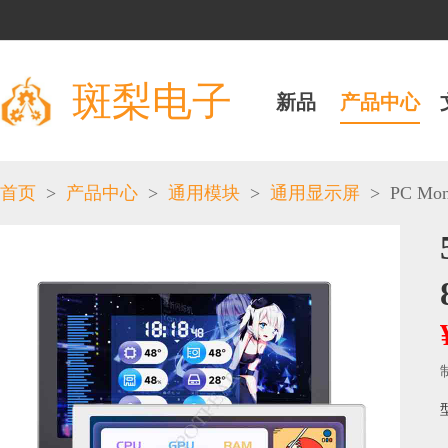
斑梨电子
新品
产品中心
>
>
>
>
PC Moni
首页
产品中心
通用模块
通用显示屏