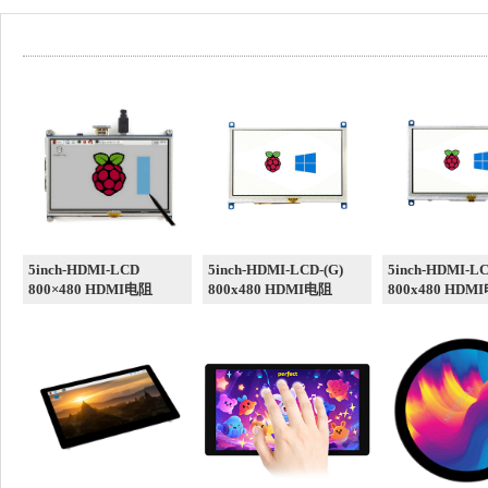
5inch-HDMI-LCD
5inch-HDMI-LCD-(G)
5inch-HDMI-LC
800×480 HDMI电阻
800x480 HDMI电阻
800x480 HDM