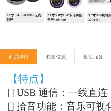
1.8寸360x360 WIFI无线
2.1寸/2.8寸USB水冷屏圆
3.5寸USB机箱
副屏
形屏480×480
320x480
商品详情
包装信息
售后服务
【特点】
[]
USB 通信：一线直连
[]
拾音功能：音乐可视