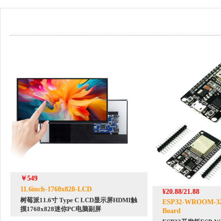
￥549
11.6inch-1768x828-LCD
¥20.88/21.88
树莓派11.6寸 Type C LCD显示屏HDMI触
ESP32-WROOM-32-
摸1768x828迷你PC电脑副屏
Board