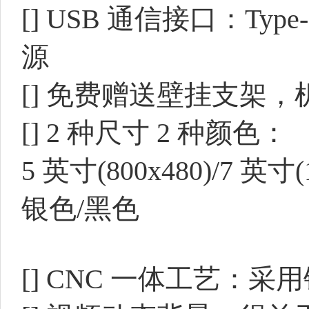
[]
USB 通信接口：Ty
源
[]
免费赠送壁挂支架，
[]
2 种尺寸 2 种颜色：
5 英寸(800x480)/7 英寸(1
银色/黑色
[]
CNC 一体工艺：采