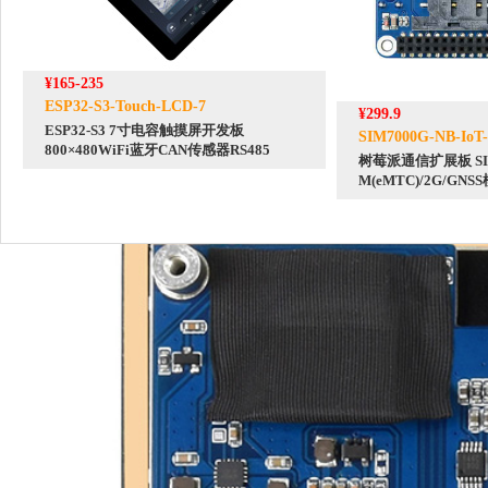
¥165-235
ESP32-S3-Touch-LCD-7
¥299.9
ESP32-S3 7寸电容触摸屏开发板
SIM7000G-NB-IoT
800×480WiFi蓝牙CAN传感器RS485
树莓派通信扩展板 SIM70
M(eMTC)/2G/GNS