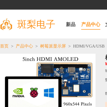
斑梨电子
新品
产品中心
>
>
>
HDMI/VGA/USB
首页
产品中心
树莓派显示屏