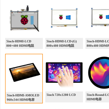
5inch-HDMI-LCD
5inch-HDMI-LCD-(G)
5inch-HDMI-LC
800×480 HDMI电阻
800x480 HDMI电阻
800x480 HDM
5inch 720x1280 LCD
5inch-Round-L
5inch-HDMI-AMOLED
HDMI电容
960x544 HDMI电容