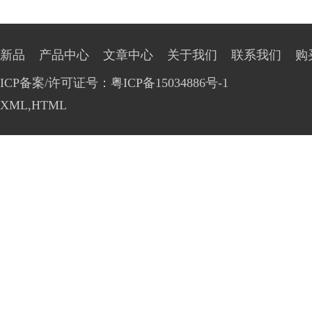
新品
产品中心
文章中心
关于我们
联系我们
购
ICP备案/许可证号：粤ICP备15034886号-1
XML
,
HTML