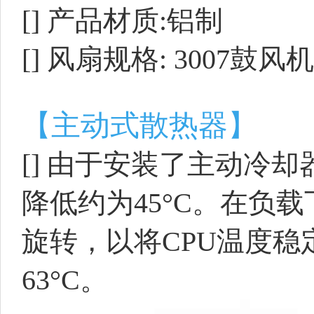
[]
产品材质:铝制
[]
风扇规格: 3007鼓风机
【主动式散热器】
[]
由于安装了主动冷却
降低约为45°C。在负
旋转，以将CPU温度稳
63°C。