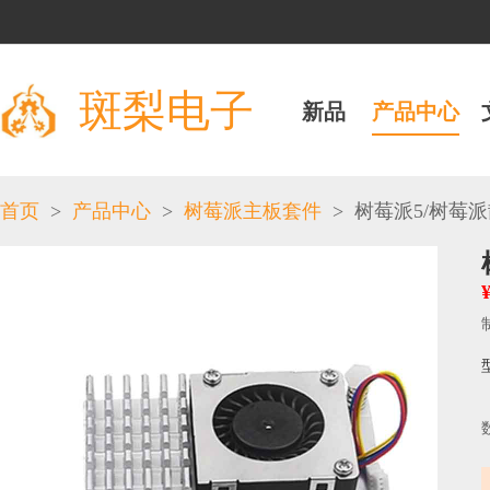
斑梨电子
新品
产品中心
>
>
>
/
首页
产品中心
树莓派主板套件
树莓派5
树莓派