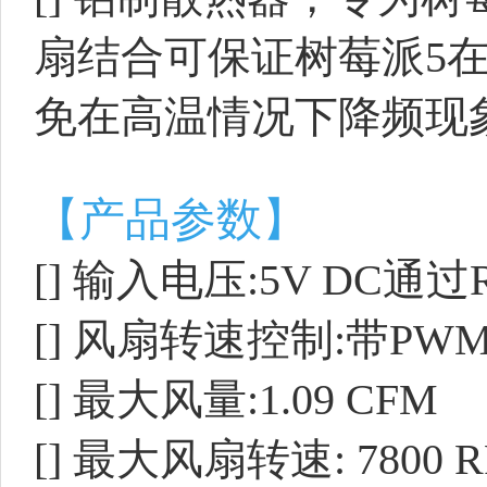
扇结合可保证树莓派5
免在高温情况下降频现
【产品参数】
[]
输入电压:5V DC通过R
[]
风扇转速控制:带PWM
[]
最大风量:1.09 CFM
[]
最大风扇转速: 7800 RP