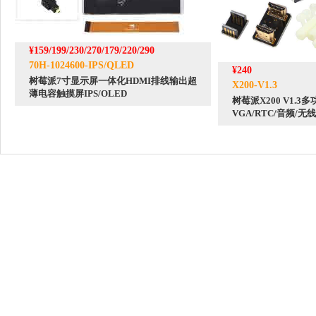
¥159/199/230/270/179/220/290
70H-1024600-IPS/QLED
¥240
树莓派7寸显示屏一体化HDMI排线输出超
X200-V1.3
薄电容触摸屏IPS/OLED
树莓派X200 V1.3
VGA/RTC/音频/无线