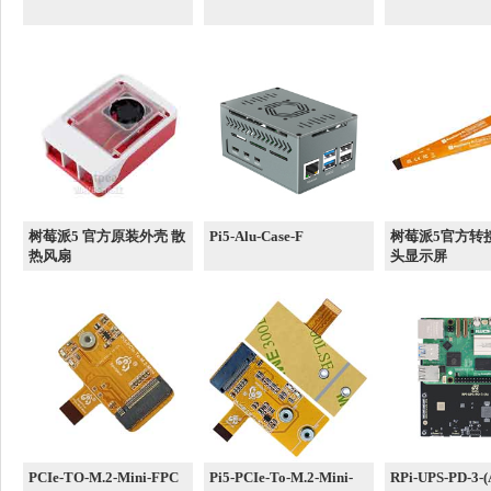
树莓派5 官方原装外壳 散
Pi5-Alu-Case-F
树莓派5官方转
热风扇
头显示屏
PCIe-TO-M.2-Mini-FPC
Pi5-PCIe-To-M.2-Mini-
RPi-UPS-PD-3-(