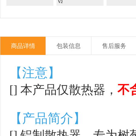
V2
商品详情
包装信息
售后服务
【注意】
[] 本产品仅散热器，
不
【产品简介】
[] 铝制散热器，
专为树